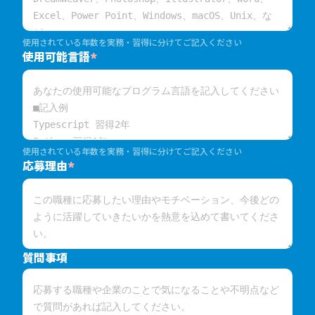
使用されている年数を実務・習得に分けてご記入ください
使用可能言語
*
使用されている年数を実務・習得に分けてご記入ください
応募理由
*
質問事項