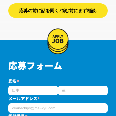
応募の前に話を聞く-悩む前にまず相談-
応募フォーム
氏名
*
メールアドレス
*
電話番号