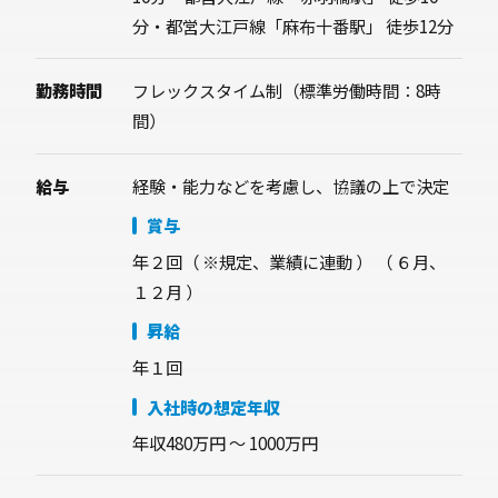
分・都営大江戸線「麻布十番駅」 徒歩12分
勤務時間
フレックスタイム制（標準労働時間：8時
間）
給与
経験・能力などを考慮し、協議の上で決定
賞与
年２回（ ※規定、業績に連動 ）
（ ６月、
１２月 ）
昇給
年１回
入社時の想定年収
年収480万円 〜 1000万円