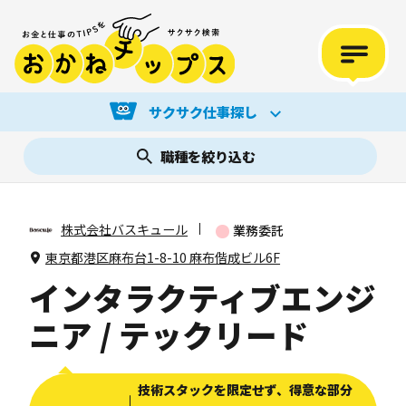
サクサク仕事探し
職種を絞り込む
株式会社バスキュール
業務委託
東京都港区麻布台1-8-10 麻布偕成ビル6F
インタラクティブエンジ
ニア / テックリード
技術スタックを限定せず、得意な部分