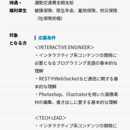
待遇・
通勤交通費全額支給
福利厚生
健康保険、厚生年金、雇用保険、労災保険
（社保険完備）
対象
応募条件
となる方
＜INTERACTIVE ENGINEER＞
・インタラクティブ系コンテンツの開発に
必要となるプログラミング言語の基本的な
理解
・RESTやWebSocketなど通信に関する基
本的な理解
・Photoshop、Illustratorを用いた画像素
材の編集、書き出しに要する基本的な理解
＜TECH LEAD＞
・インタラクティブ系コンテンツの開発に