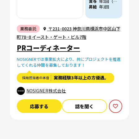
賞与
年1回（他、会社業績に応じた賞与支給実績あり）
昇給
年2回
〒231-0023 神奈川県横浜市中区山下
業務委託
町78−8 イースト・ゲート・ビル7階
PRコーディネーター
NOSIGNERでは事業拡大により、共にプロジェクトを推進
してくれる仲間を募集しております！
実務経験3年以上の方優遇。
採用担当者の本音
NOSIGNER株式会社
応募する
話を聞く