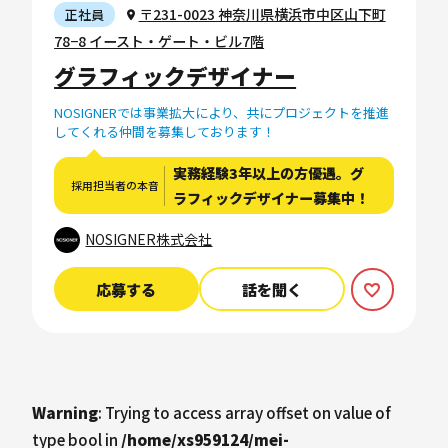
〒231-0023 神奈川県横浜市中区山下町
正社員
78−8 イースト・ゲート・ビル7階
グラフィックデザイナー
NOSIGNERでは事業拡大により、共にプロジェクトを推進
してくれる仲間を募集しております！
実務経験3年以上の方優遇。グ
採用担当者の本音
ラフィックデザイナー募集中！
NOSIGNER株式会社
応募する
話を聞く
Warning
: Trying to access array offset on value of
type bool in
/home/xs959124/mei-