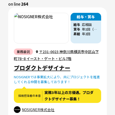
on line
264
給与・賞与
給与
応相談
賞与
年1回（他、会社業績に応じた賞与支給実績あり）
昇給
年2回
〒231-0023 神奈川県横浜市中区山下
業務委託
町78−8 イースト・ゲート・ビル7階
プロダクトデザイナー
NOSIGNERでは事業拡大により、共にプロジェクトを推進
してくれる仲間を募集しております！
実務3年以上の方優遇。プロダ
採用担当者の本音
クトデザイナー募集！
NOSIGNER株式会社