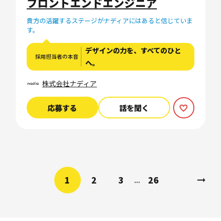
フロントエンドエンジニア
貴方の活躍するステージがナディアにはあると信じていま
す。
デザインの力を、すべてのひと
採用担当者の本音
へ。
株式会社ナディア
応募する
話を聞く
1
2
3
26
...