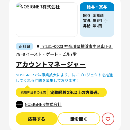
給与・賞与
給与
応相談
賞与
年1回（他、会社業績に応じた賞与支給実績あり）
昇給
年2回
〒231-0023 神奈川県横浜市中区山下町
正社員
78−8 イースト・ゲート・ビル7階
アカウントマネージャー
NOSIGNERでは事業拡大により、共にプロジェクトを推進
してくれる仲間を募集しております！
実務経験2年以上の方優遇。
採用担当者の本音
NOSIGNER株式会社
応募する
話を聞く