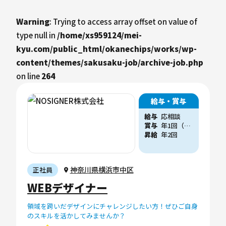
Warning
: Trying to access array offset on value of
type null in
/home/xs959124/mei-
kyu.com/public_html/okanechips/works/wp-
content/themes/sakusaku-job/archive-job.php
on line
264
給与・賞与
給与
応相談
賞与
年1回（他、会社業績に応じた賞与支給実績あり）
昇給
年2回
神奈川県横浜市中区
正社員
WEBデザイナー
領域を跨いだデザインにチャレンジしたい方！ぜひご自身
のスキルを活かしてみませんか？