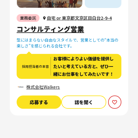
自宅 or 東京都文京区目白台2-9-4
業務委託
コンサルティング営業
型にはまらない自由なスタイルで、営業としての“本当の
楽しさ”を感じられる会社です。
お客様によりよい価値を提供し
たいと考えている方と、ぜひ一
採用担当者の本音
緒にお仕事をしてみたいです！
株式会社Walkers
応募する
話を聞く