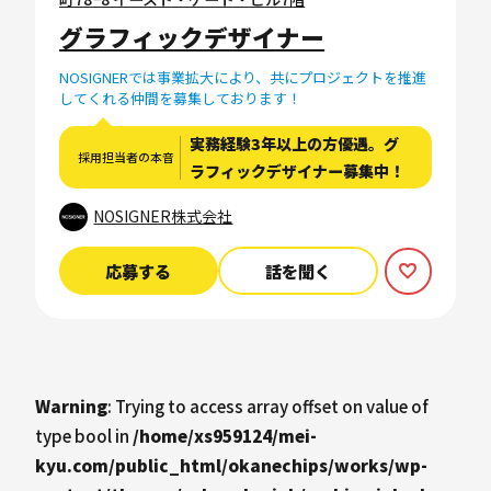
グラフィックデザイナー
NOSIGNERでは事業拡大により、共にプロジェクトを推進
してくれる仲間を募集しております！
実務経験3年以上の方優遇。グ
採用担当者の本音
ラフィックデザイナー募集中！
NOSIGNER株式会社
応募する
話を聞く
Warning
: Trying to access array offset on value of
type bool in
/home/xs959124/mei-
kyu.com/public_html/okanechips/works/wp-