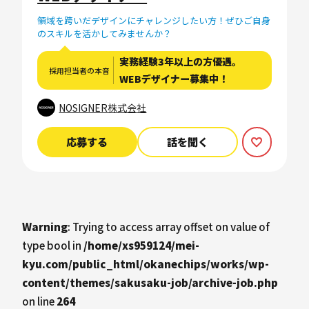
領域を跨いだデザインにチャレンジしたい方！ぜひご自身
のスキルを活かしてみませんか？
実務経験3年以上の方優遇。
採用担当者の本音
WEBデザイナー募集中！
NOSIGNER株式会社
応募する
話を聞く
Warning
: Trying to access array offset on value of
type bool in
/home/xs959124/mei-
kyu.com/public_html/okanechips/works/wp-
content/themes/sakusaku-job/archive-job.php
on line
264