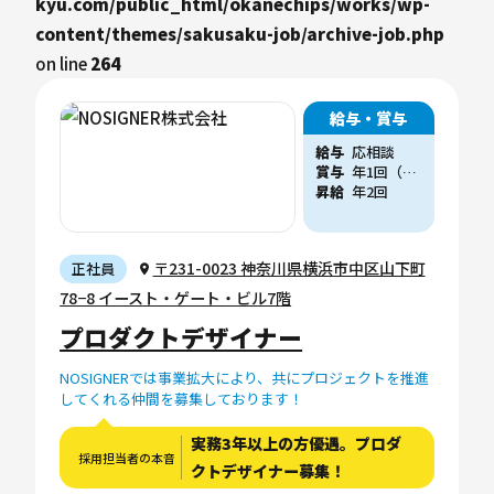
kyu.com/public_html/okanechips/works/wp-
content/themes/sakusaku-job/archive-job.php
on line
264
給与・賞与
給与
応相談
賞与
年1回（他、会社業績に応じた賞与支給実績あり）
昇給
年2回
〒231-0023 神奈川県横浜市中区山下町
正社員
78−8 イースト・ゲート・ビル7階
プロダクトデザイナー
NOSIGNERでは事業拡大により、共にプロジェクトを推進
してくれる仲間を募集しております！
実務3年以上の方優遇。プロダ
採用担当者の本音
クトデザイナー募集！