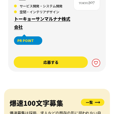
サービス開発・システム開発
空間・インテリアデザイン
トーキョーサンマルナナ株式
会社
PR POINT
応募する
爆速100文字募集
一覧
爆速募集は採用、求人などの既存の形に捉われない自