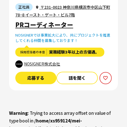
〒231-0023 神奈川県横浜市中区山下町
正社員
78−8 イースト・ゲート・ビル7階
PRコーディネーター
NOSIGNERでは事業拡大により、共にプロジェクトを推進
してくれる仲間を募集しております！
実務経験3年以上の方優遇。
採用担当者の本音
NOSIGNER株式会社
応募する
話を聞く
Warning
: Trying to access array offset on value of
type bool in
/home/xs959124/mei-