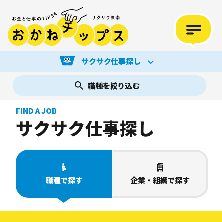
サクサク仕事探し
職種を絞り込む
FIND A JOB
サクサク仕事探し
職種
で探す
企業・組織
で探す