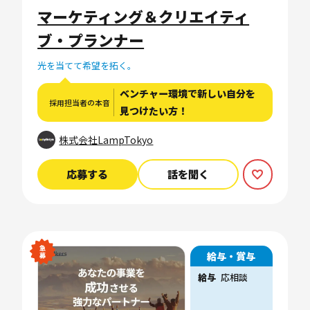
マーケティング＆クリエイティ
ブ・プランナー
光を当てて希望を拓く。
ベンチャー環境で新しい自分を
採用担当者の本音
見つけたい方！
株式会社LampTokyo
応募する
話を聞く
給与・賞与
給与
応相談