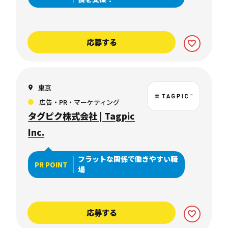
応募する
東京
広告・PR・マーケティング
タグピク株式会社 | Tagpic
Inc.
フラットな関係で働きやすい職
PR POINT
場
応募する