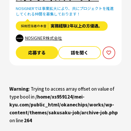
NOSIGNERでは事業拡大により、共にプロジェクトを推進
してくれる仲間を募集しております！
実務経験2年以上の方優遇。
採用担当者の本音
NOSIGNER株式会社
応募する
話を聞く
Warning
: Trying to access array offset on value of
type bool in
/home/xs959124/mei-
kyu.com/public_html/okanechips/works/wp-
content/themes/sakusaku-job/archive-job.php
on line
264