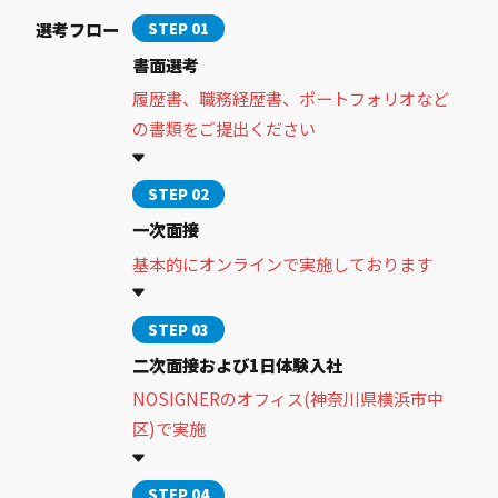
選考フロー
STEP 01
書面選考
履歴書、職務経歴書、ポートフォリオなど
の書類をご提出ください
STEP 02
一次面接
基本的にオンラインで実施しております
STEP 03
二次面接および1日体験入社
NOSIGNERのオフィス(神奈川県横浜市中
区)で実施
STEP 04