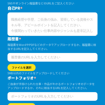
SNSやオンライン履歴書などのURLをご記入ください
自己PR
*
履歴書
*
履歴書をWordやPDFなどのデータでアップロードするか、履歴書に相
当するURLを記入してください。
ファイルを選択
5MB以内のファイルをアップロードしてください
ポートフォリオ
*
ご自身が手掛けられた仕事・作品がわかるポートフォリオのデータを
アップロードするか、それに相当するURLを記入してください。