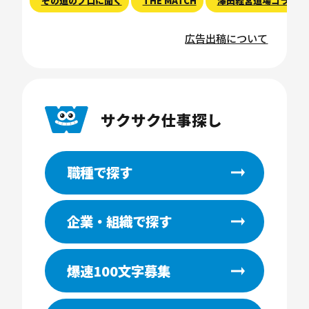
その道のプロに聞く
THE MATCH
澤田経営道場コラム
広告出稿について
サクサク仕事探し
職種で探す
企業・組織で探す
爆速100文字募集