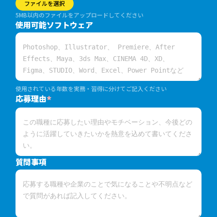
ファイルを選択
5MB以内のファイルをアップロードしてください
使用可能ソフトウェア
使用されている年数を実務・習得に分けてご記入ください
応募理由
*
質問事項