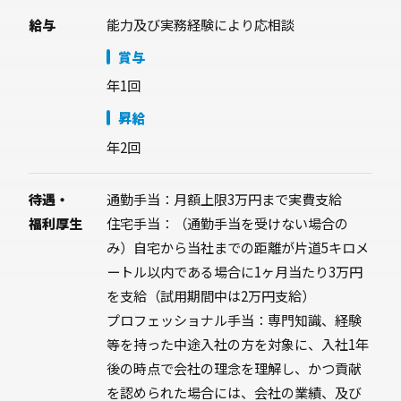
給与
能力及び実務経験により応相談
賞与
年1回
昇給
年2回
待遇・
通勤手当：月額上限3万円まで実費支給
福利厚生
住宅手当：（通勤手当を受けない場合の
み）自宅から当社までの距離が片道5キロメ
ートル以内である場合に1ヶ月当たり3万円
を支給（試用期間中は2万円支給）
プロフェッショナル手当：専門知識、経験
等を持った中途入社の方を対象に、入社1年
後の時点で会社の理念を理解し、かつ貢献
を認められた場合には、会社の業績、及び