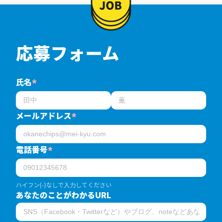
応募フォーム
氏名
*
メールアドレス
*
電話番号
*
ハイフン(-)なしで入力してください
あなたのことがわかるURL