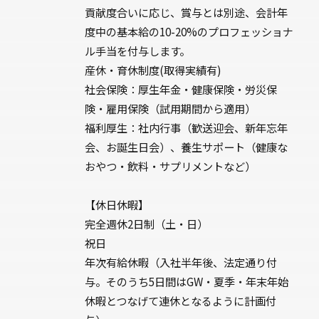
貢献度合いに応じ、賞与とは別途、会計年
度中の基本給の10-20%のプロフェッショナ
ル手当を付与します。
産休・育休制度(取得実績有)
社会保険：厚生年金・健康保険・労災保
険・雇用保険（試用期間から適用）
福利厚生：社内行事（歓送迎会、新年忘年
会、お誕生日会）、養生サポート（健康な
おやつ・飲料・サプリメントなど）
【休日休暇】
完全週休2日制（土・日）
祝日
年次有給休暇（入社半年後、法定通り付
与。そのうち5日間はGW・夏季・年末年始
休暇とつなげて連休となるように計画付