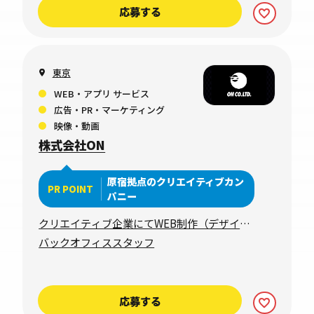
応募する
東京
WEB・アプリ サービス
広告・PR・マーケティング
映像・動画
株式会社ON
原宿拠点のクリエイティブカン
PR POINT
パニー
クリエイティブ企業にてWEB制作（デザイ
ン・コーディング）
バックオフィススタッフ
応募する