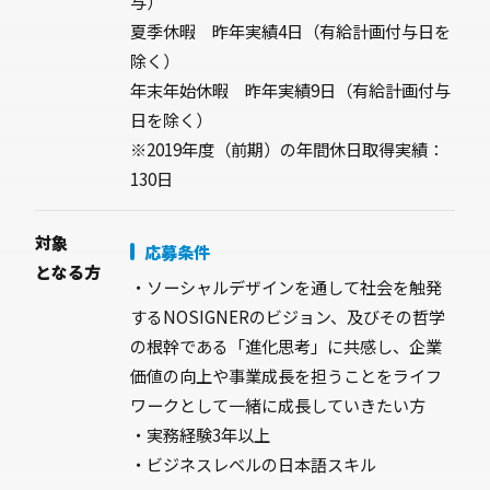
与）
夏季休暇 昨年実績4日（有給計画付与日を
除く）
年末年始休暇 昨年実績9日（有給計画付与
日を除く）
※2019年度（前期）の年間休日取得実績：
130日
対象
応募条件
となる方
・ソーシャルデザインを通して社会を触発
するNOSIGNERのビジョン、及びその哲学
の根幹である「進化思考」に共感し、企業
価値の向上や事業成長を担うことをライフ
ワークとして一緒に成長していきたい方
・実務経験3年以上