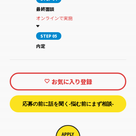
最終面談
オンラインで実施
STEP 05
内定
応募の前に話を聞く-悩む前にまず相談-