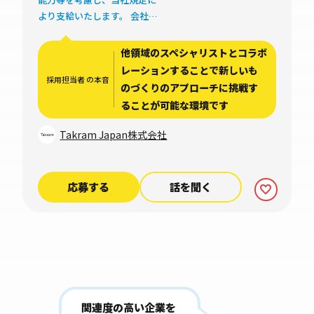
より支給いたします。 会社の
業績に応じて別途、決算賞与
を支給することがあります。
他領域のスペシャリストとコラボ
レーションすることで新しいも
採用担当者 の本音
のづくりのアプローチに挑戦す
ることが可能な環境です
Takram Japan株式会社
応募する
話を聞く
関連度の高い企業を