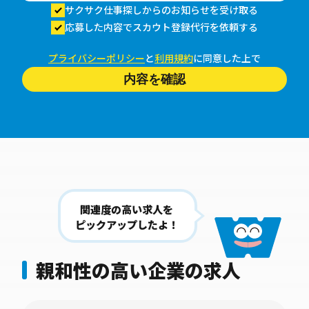
サクサク仕事探しからのお知らせを受け取る
応募した内容でスカウト登録代行を依頼する
プライバシーポリシー
と
利用規約
に同意した上で
内容を確認
関連度の高い求人を
ピックアップしたよ！
親和性の高い企業の求人