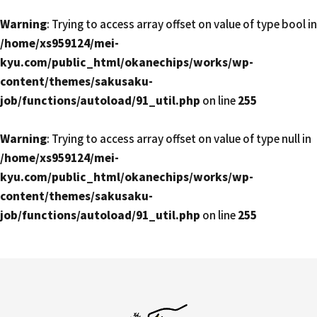
Warning
: Trying to access array offset on value of type bool in
/home/xs959124/mei-
kyu.com/public_html/okanechips/works/wp-
content/themes/sakusaku-
job/functions/autoload/91_util.php
on line
255
Warning
: Trying to access array offset on value of type null in
/home/xs959124/mei-
kyu.com/public_html/okanechips/works/wp-
content/themes/sakusaku-
job/functions/autoload/91_util.php
on line
255