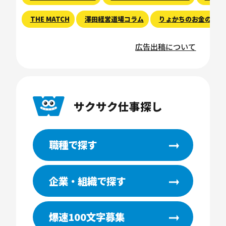
THE MATCH
澤田経営道場コラム
りょかちのお金のハナ
広告出稿について
サクサク仕事探し
職種で探す
企業・組織で探す
爆速100文字募集