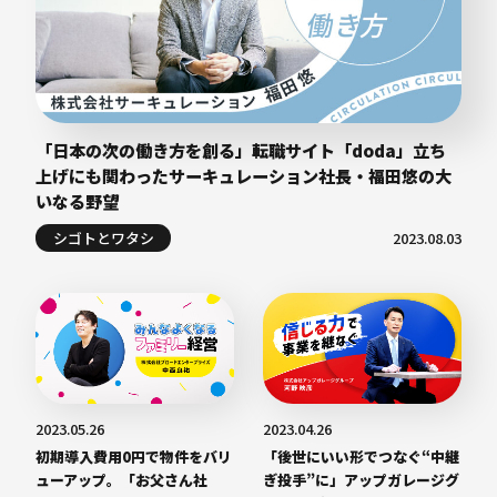
「日本の次の働き方を創る」転職サイト「doda」立ち
上げにも関わったサーキュレーション社長・福田悠の大
いなる野望
シゴトとワタシ
2023.08.03
2023.05.26
2023.04.26
初期導入費用0円で物件をバリ
「後世にいい形でつなぐ“中継
ューアップ。「お父さん社
ぎ投手”に」アップガレージグ