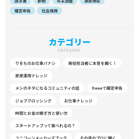
請求書
節税
年末調整
源泉徴収
確定申告
社会保険
カテゴリー
CATEGORY
りをちのお仕事バナシ
現役担当者に本音を聞く！
資産運用ナレッジ
メシのネタになるコミュニティの話
freeeで確定申告
ジョブクロッシング
お仕事ナレッジ
時間とお金の稼ぎ方と使い方
スタートアップって食べれるの？
ユニコーンメーカーズブック
その道のプロに聞く