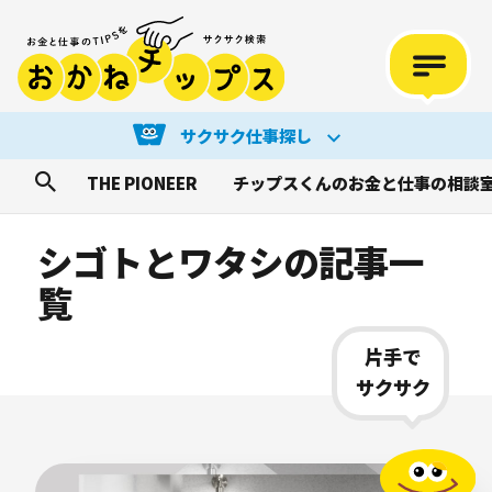
サクサク仕事探し
THE PIONEER
チップスくんのお金と仕事の相談
シゴトとワタシの記事一
覧
片手で
サクサク