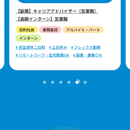
【副業】キャリアアドバイザー（営業職）
【長期インターン】営業職
契約社員
業務委託
アルバイト・パート
インターン
# 完全週休二日制
# 土日休み
# フレックス勤務
# リモートワーク・在宅勤務OK
# 副業・兼業ＯＫ