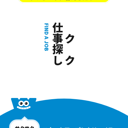
仕事探し
サクサク
FIND A JOB