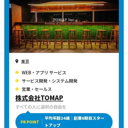
東京
WEB・アプリ サービス
サービス開発・システム開発
営業・セールス
株式会社TOMAP
すべての人に選択の自由を
平均年齢24歳｜創業6期目スター
PR POINT
トアップ