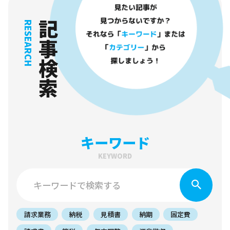
記事検索
RESEARCH
キーワード
KEYWORD
請求業務
納税
見積書
納期
固定費