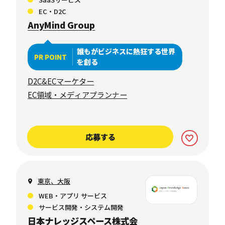
EC・D2C
AnyMind Group
誰もがビジネスに熱狂する世界
PR POINT
を創る
D2C&ECマーケター
EC領域・メディアプランナー
応募する
東京、大阪
WEB・アプリ サービス
サービス開発・システム開発
日本ナレッジスペース株式会