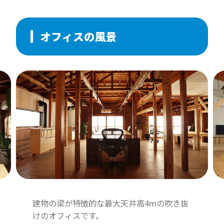
Site Of The Day
Developer Award
オフィスの風景
Site of the Year 2019 - FINALIST
Studio of the Year 2017 - FINALIST
建物の梁が特徴的な最大天井高4mの吹き抜
けのオフィスです。