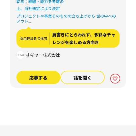
給与：経験・能力を考慮の
上、当社規定により決定
プロジェクトや事業そのものの立ち上げから 世の中への
アウト...
肩書きにとらわれず、多彩なチャ
採用担当者 の本音
レンジを楽しめる方向き
オギャー株式会社
応募する
話を聞く