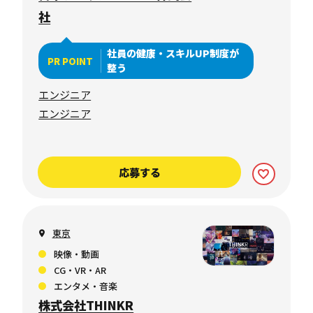
社
社員の健康・スキルUP制度が
PR POINT
整う
エンジニア
エンジニア
応募する
東京
映像・動画
CG・VR・AR
エンタメ・音楽
株式会社THINKR