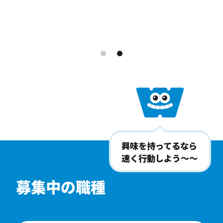
興味を持ってるなら
速く行動しよう〜〜
募集中の職種