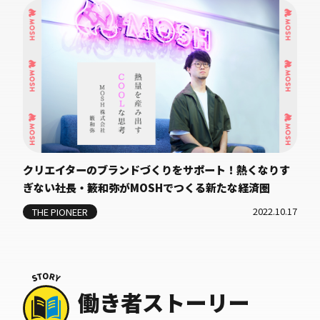
クリエイターのブランドづくりをサポート！熱くなりす
ぎない社長・籔和弥がMOSHでつくる新たな経済圏
2022.10.17
THE PIONEER
働き者ストーリー