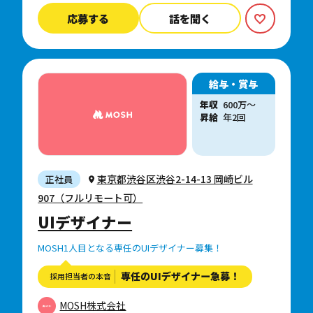
応募する
話を聞く
給与・賞与
年収
600
万
〜
昇給
年2回
東京都渋谷区渋谷2-14-13 岡崎ビル
正社員
907（フルリモート可）
UIデザイナー
MOSH1人目となる専任のUIデザイナー募集！
専任のUIデザイナー急募！
採用担当者の本音
MOSH株式会社