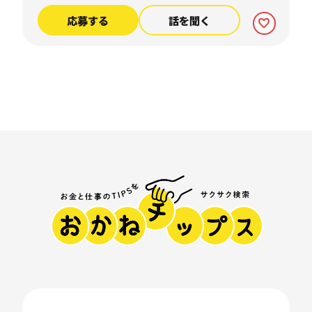
応募する
話を聞く