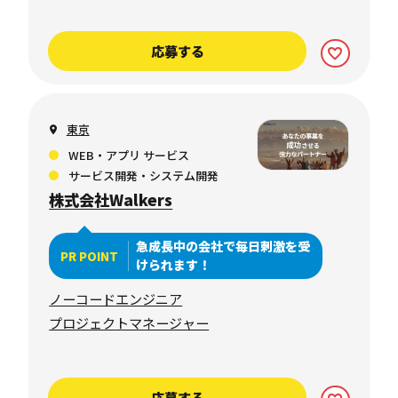
応募する
東京
WEB・アプリ サービス
サービス開発・システム開発
株式会社Walkers
急成長中の会社で毎日刺激を受
PR POINT
けられます！
ノーコードエンジニア
プロジェクトマネージャー
応募する