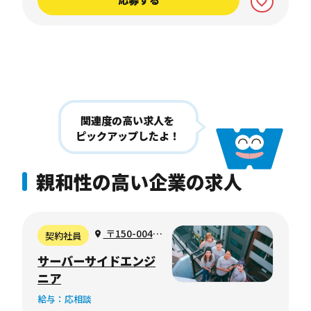
関連度の高い求人を
ピックアップしたよ！
親和性の高い企業の求人
〒150-0042
契約社員
東京都渋谷区宇
サーバーサイドエンジ
田川町２−１ 渋
ニア
谷ホームズ
給与：応相談
1306号室（フ