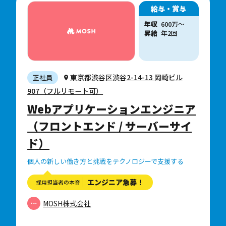
給与・賞与
年収
600
万
〜
昇給
年2回
東京都渋谷区渋谷2-14-13 岡崎ビル
正社員
907（フルリモート可）
Webアプリケーションエンジニア
（フロントエンド / サーバーサイ
ド）
個人の新しい働き方と挑戦をテクノロジーで支援する
エンジニア急募！
採用担当者の本音
MOSH株式会社