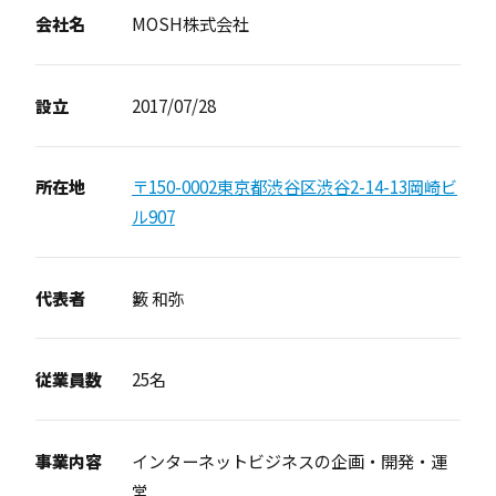
会社名
MOSH株式会社
設立
2017/07/28
所在地
〒150-0002東京都渋谷区渋谷2-14-13岡崎ビ
ル907
代表者
籔 和弥
従業員数
25名
事業内容
インターネットビジネスの企画・開発・運
営