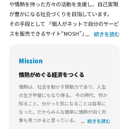
や情熱を持った方々の活動を支援し、自己実現
が豊かになる社会づくりを目指しています。
その手段として 「個人がネットで自分のサービ
スを販売できるサイト“MOSH”」 を提供してい
続きを読む
ます。
Mission
情熱がめぐる経済をつくる
情熱は、社会を動かす原動力であり、人生
の生き甲斐にもなり得る。 今の時代、何か
知ること、分かった気になることは容易に
なった。だからみんな簡単に情熱が向く対
象も見つかると思っている。 しかしそれは
続きを読む
幻想だ。 情熱を育む道のりは長く孤独であ