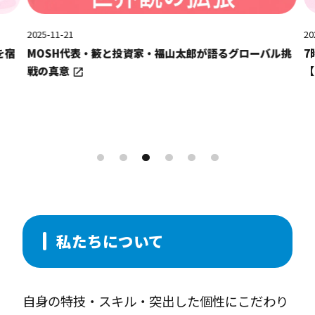
2025-11-21
202
を宿
MOSH代表・籔と投資家・福山太郎が語るグローバル挑
7
戦の真意
【
私たちについて
自身の特技・スキル・突出した個性にこだわり