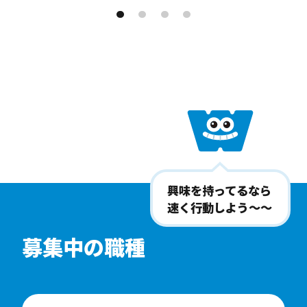
興味を持ってるなら
速く行動しよう〜〜
募集中の職種