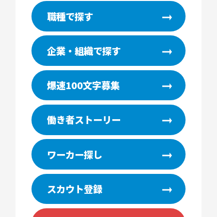
職種で探す
企業・組織で探す
爆速100文字募集
働き者ストーリー
ワーカー探し
スカウト登録