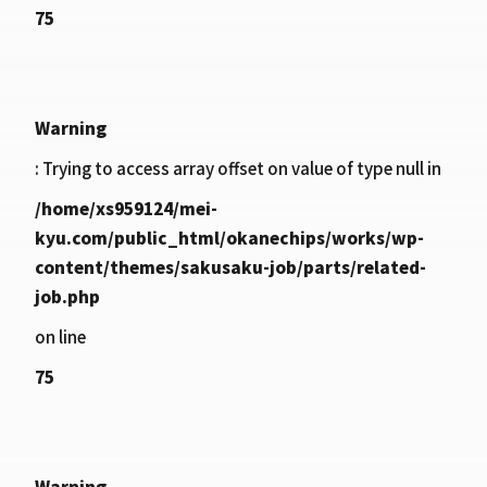
75
Warning
: Trying to access array offset on value of type null in
/home/xs959124/mei-
kyu.com/public_html/okanechips/works/wp-
content/themes/sakusaku-job/parts/related-
job.php
on line
75
Warning