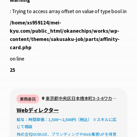
: Trying to access array offset on value of type bool in
/home/xs959124/mei-
kyu.com/public_html/okanechips/works/wp-
content/themes/sakusaku-job/parts/affinity-
card.php
on line
25
東京都中央区日本橋本町3-3-6ワカ末
業務委託
ビル7階
Webディレクター
給与：時間単価：1,500～2,500円（税込） ※スキルに応
じて相談
株式会社NOBUは、ブランディングやWeb集客UPを得意