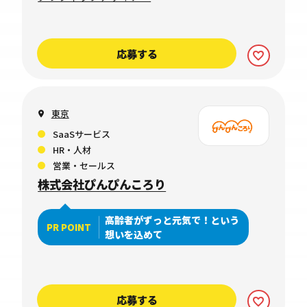
応募する
東京
SaaSサービス
HR・人材
営業・セールス
株式会社ぴんぴんころり
高齢者がずっと元気で！という
PR POINT
想いを込めて
応募する