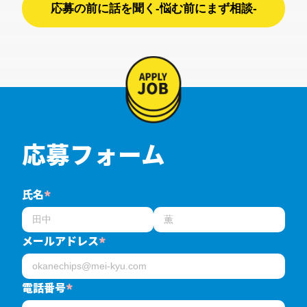
応募の前に話を聞く-悩む前にまず相談-
応募フォーム
氏名
*
メールアドレス
*
電話番号
*