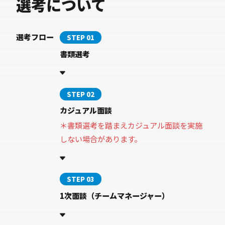
選考について
選考フロー
STEP 01
書類選考
STEP 02
カジュアル面談
＊書類選考を踏まえカジュアル面談を実施
しない場合があります。
STEP 03
1次面談（チームマネージャー）