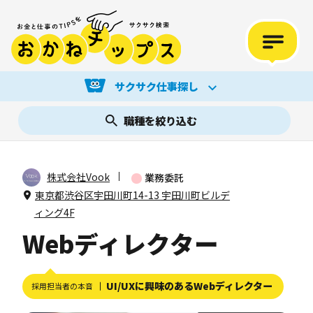
サクサク仕事探し
職種を絞り込む
株式会社Vook
業務委託
東京都渋谷区宇田川町14-13 宇田川町ビルデ
ィング4F
Webディレクター
UI/UXに興味のあるWebディレクター
採用担当者の本音