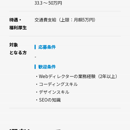
33.3 〜 50万円
待遇・
交通費支給（上限：月額5万円）
福利厚生
対象
応募条件
となる方
-
歓迎条件
・Webディレクターの業務経験（2年以上）
・コーディングスキル
・デザインスキル
・SEOの知識