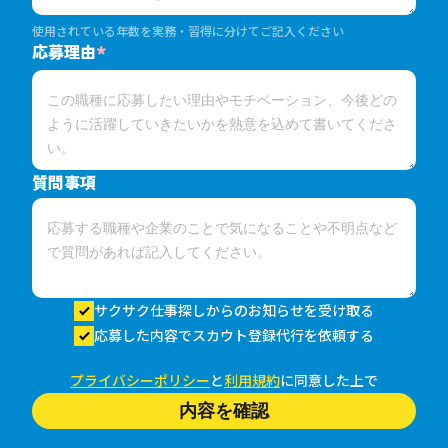
使用されている年数を実務・習得に分けてご記入ください
応募理由
*
質問事項
サクサク仕事探しからのお知らせを受け取る
応募した内容でスカウト登録代行を依頼する
プライバシーポリシー
と
利用規約
に同意した上で
内容を確認