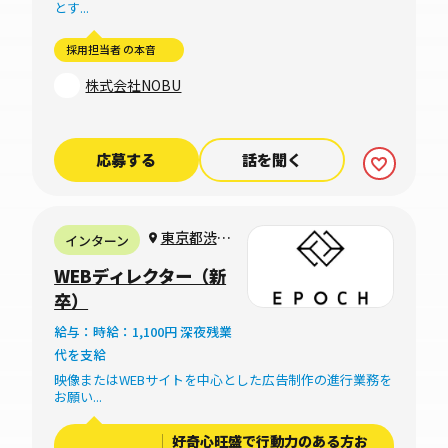
とす...
採用担当者 の本音
株式会社NOBU
応募する
話を聞く
東京都渋谷
インターン
区広尾
WEBディレクター（新
卒）
給与：時給：1,100円 深夜残業
代を支給
映像またはWEBサイトを中心とした広告制作の進行業務を
お願い...
好奇心旺盛で行動力のある方お