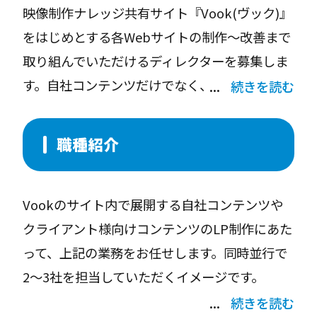
映像制作ナレッジ共有サイト『Vook(ヴック)』
をはじめとする各Webサイトの制作〜改善まで
取り組んでいただけるディレクターを募集しま
す。自社コンテンツだけでなく、日本を代表す
続きを読む
る大手機材メーカー、ソフトウェアメーカーな
どのタイアップ企画なども実施しており、規模
職種紹介
感の大きい仕事に携われる面白さがあります。
Vookのサイト内で展開する自社コンテンツや
クライアント様向けコンテンツのLP制作にあた
って、上記の業務をお任せします。同時並行で
2〜3社を担当していただくイメージです。
続きを読む