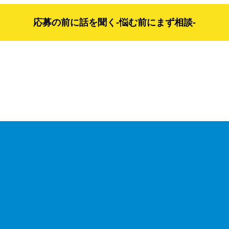
応募の前に話を聞く-悩む前にまず相談-