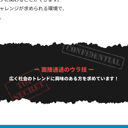
ャレンジが求められる環境で、
。
ー 面接通過のウラ技 ー
広く社会のトレンドに興味のある方を求めています！