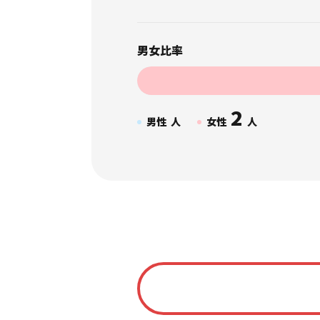
男女比率
2
男性
人
女性
人