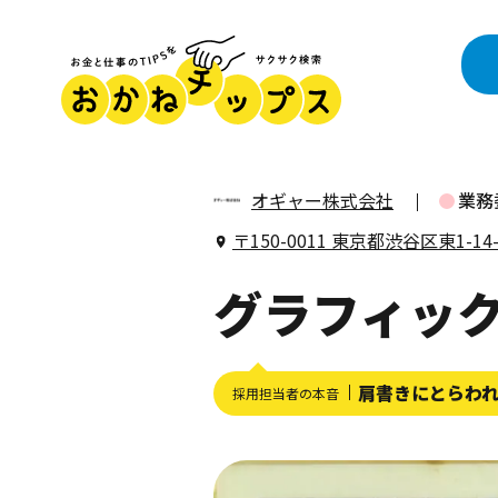
オギャー株式会社
業務
〒150-0011 東京都渋谷区東1-1
グラフィッ
肩書きにとらわ
採用担当者の本音