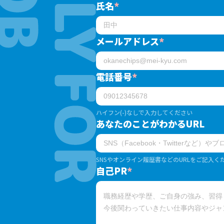
氏名
*
メールアドレス
*
電話番号
*
ハイフン(-)なしで入力してください
あなたのことがわかるURL
SNSやオンライン履歴書などのURLをご記入く
自己PR
*