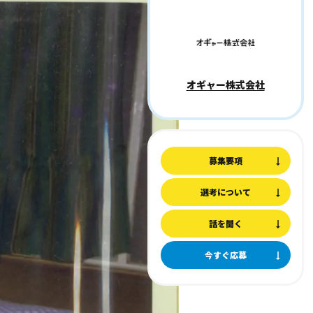
オギャー株式会社
募集要項
選考について
話を聞く
今すぐ応募