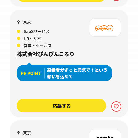
東京
SaaSサービス
HR・人材
営業・セールス
株式会社ぴんぴんころり
高齢者がずっと元気で！という
PR POINT
想いを込めて
応募する
東京