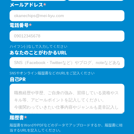
メールアドレス
*
電話番号
*
ハイフン(-)なしで入力してください
あなたのことがわかるURL
SNSやオンライン履歴書などのURLをご記入ください
自己PR
履歴書
*
履歴書をWordやPDFなどのデータでアップロードするか、履歴書に相
当するURLを記入してください。