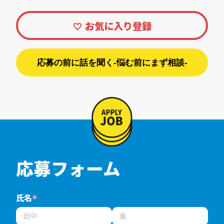
応募の前に話を聞く-悩む前にまず相談-
応募フォーム
氏名
*