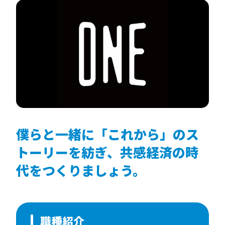
僕らと一緒に「これから」のス
トーリーを紡ぎ、共感経済の時
代をつくりましょう。
職種紹介