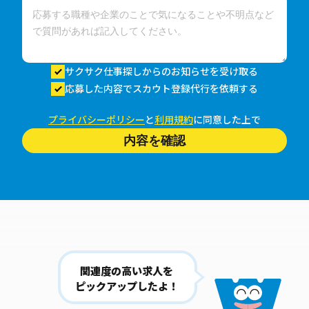
サクサク仕事探しからのお知らせを受け取る
応募した内容でスカウト登録代行を依頼する
プライバシーポリシー
と
利用規約
に同意した上で
内容を確認
関連度の高い求人を
ピックアップしたよ！