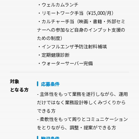
・ウェルカムランチ
・リモートワーク手当（¥15,000/月）
・カルチャー手当（映画・書籍・外部セミ
ナーへの参加など自身のインプット支援の
ための制度）
・インフルエンザ予防注射料補填
・定期健康診断
・ウォーターサーバー完備
対象
応募条件
となる方
- 主体性をもって業務を遂行しながら、運用
だけではなく業務設計等しくみづくりから
できる方
- 柔軟性をもって周りとコミュニケーション
をとりながら、調整・提案ができる方
歓迎条件