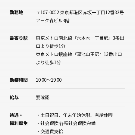
勤務地
〒107-0052 東京都港区赤坂一丁目12番32号
アーク森ビル3階
最寄り駅
東京メトロ南北線『六本木一丁目駅』3番出
口より徒歩1分
東京メトロ銀座線『溜池山王駅』13番出口
より徒歩1分
勤務時間
10:00〜19:00
給与
要確認
待遇・
・土日祝日、年末年始休暇、有給休暇
福利厚生
・社会保険 各種社会保険完備
・交通費支給