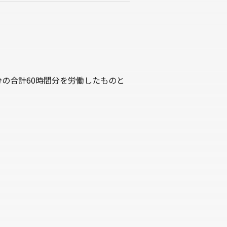
分の合計60時間分を労働したものと
）