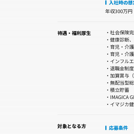
入社時の想
年収300万円
・社会保険完
待遇・
福利厚生
・健康診断、
・育児・介護
・育児・介護
・インフルエ
・退職金制度
・加算賞与（
・無配当型総
・積立貯蓄
・IMAGICA
・イマジカ健
対象
となる方
応募条件