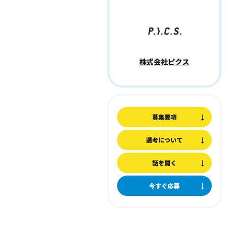
株式会社ピクス
募集要項
選考について
話を聞く
今すぐ応募