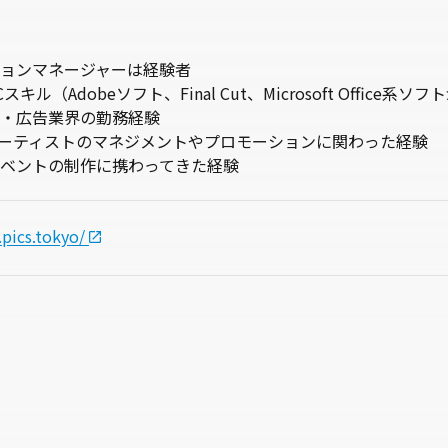
ョンマネージャーは経験者
キル（Adobeソフト、Final Cut、Microsoft Offic
・広告業界の勤務経験
ーティストのマネジメントやプロモーションに関わった経験
ベントの制作に携わってきた経験
.pics.tokyo/