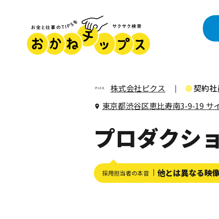
株式会社ピクス
契約社
東京都渋谷区恵比寿南3-9-19 
プロダクシ
他とは異なる映
採用担当者の本音