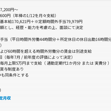
7,200円～
,600円（年棒の1/12を月々支給）
本給170,621円＋※定額時間外手当79,979円
額とし、経歴・能力を考慮の上、面談にて決定
手当（平日時間外労働44時間分＋所定休日の休日出勤16時間
）
よび60時間を超える時間外労働分の賃金は別途支給
回（毎年7月 / 前年度の評価によって決定）
毎月上限5万円まで支給（ 通勤定期代1か月分 または 実費分 
賞与制度あり
中も同条件とする
 ）
定月収