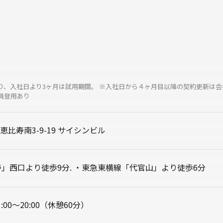
り、入社日より3ヶ月は試用期間。 ※入社日から４ヶ月目以降の契約更新は会
員登用あり
比寿南3-9-19 サイシンビル
寿」西口より徒歩9分. ・東急東横線「代官山」より徒歩6分
00～20:00（休憩60分）