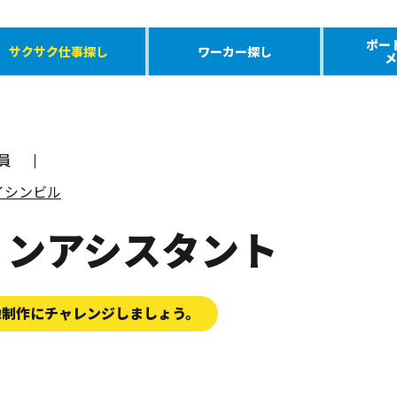
ポー
サクサク仕事探し
ワーカー探し
メ
員
サイシンビル
ョンアシスタント
像制作にチャレンジしましょう。