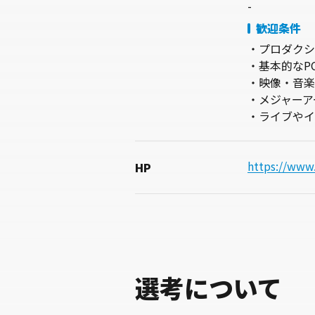
-
歓迎条件
・プロダクシ
・基本的なPCス
・映像・音楽
・メジャーア
・ライブやイ
https://www
HP
選考について