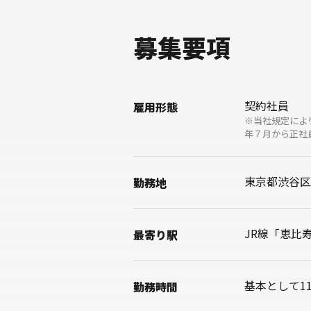
募集要項
契約社員
雇用形態
※当社規定によ
年７月から正社
東京都渋谷区恵
勤務地
JR線「恵比
最寄り駅
基本として11:
勤務時間