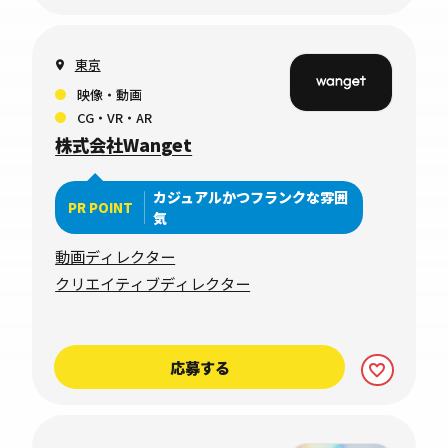
東京
映像・動画
CG・VR・AR
株式会社Wanget
カジュアルかつフランクな雰囲
PR POINT
気
動画ディレクター
クリエイティブディレクター
応募する