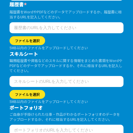
履歴書
*
履歴書をWordやPDFなどのデータでアップロードするか、履歴書に相
当するURLを記入してください。
ファイルを選択
5MB以内のファイルをアップロードしてください
スキルシート
職務経歴書や資格などのスキルに関する情報をまとめた書類をWordや
PDFなどのデータでアップロードするか、それに相当するURLを記入し
てください。
ファイルを選択
5MB以内のファイルをアップロードしてください
ポートフォリオ
ご自身が手掛けられた仕事・作品がわかるポートフォリオのデータを
アップロードするか、それに相当するURLを記入してください。