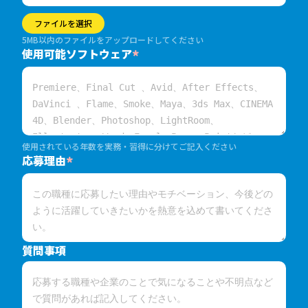
ファイルを選択
5MB以内のファイルをアップロードしてください
使用可能ソフトウェア
*
使用されている年数を実務・習得に分けてご記入ください
応募理由
*
質問事項