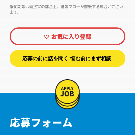
繁忙期等は面接官の都合上、選考フローが前後する場合がござい
ます。
応募の前に話を聞く-悩む前にまず相談-
応募フォーム