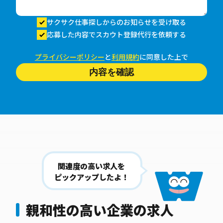
サクサク仕事探しからのお知らせを受け取る
応募した内容でスカウト登録代行を依頼する
プライバシーポリシー
と
利用規約
に同意した上で
内容を確認
関連度の高い求人を
ピックアップしたよ！
親和性の高い企業の求人