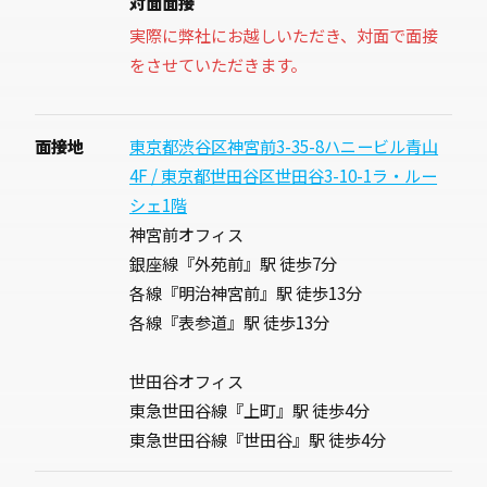
対面面接
実際に弊社にお越しいただき、対面で面接
をさせていただきます。
面接地
東京都渋谷区神宮前3-35-8ハニービル青山
4F / 東京都世田谷区世田谷3-10-1ラ・ルー
シェ1階
神宮前オフィス
銀座線『外苑前』駅 徒歩7分
各線『明治神宮前』駅 徒歩13分
各線『表参道』駅 徒歩13分
世田谷オフィス
東急世田谷線『上町』駅 徒歩4分
東急世田谷線『世田谷』駅 徒歩4分