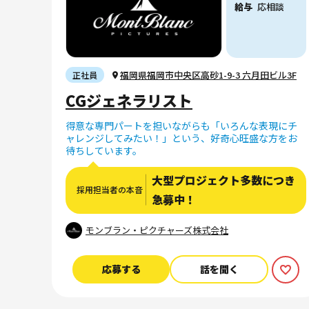
給与
応相談
福岡県福岡市中央区高砂1-9-3 六月田ビル3F
正社員
CGジェネラリスト
得意な専門パートを担いながらも「いろんな表現にチ
ャレンジしてみたい！」という、好奇心旺盛な方をお
待ちしています。
大型プロジェクト多数につき
採用担当者の本音
急募中！
モンブラン・ピクチャーズ株式会社
応募する
話を聞く