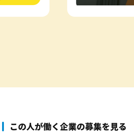
この人が働く企業の
募集を見る