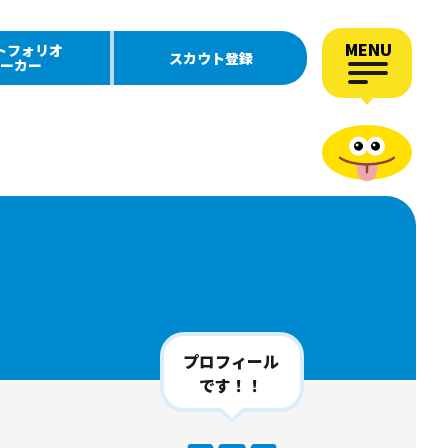
MENU
トフォリオ
スカウト登録
ーカー
プロフィール
です！！