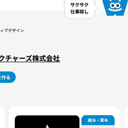
サクサク
仕事探し
ティブデザイン
クチャーズ株式会社
を作る
給与・賞与