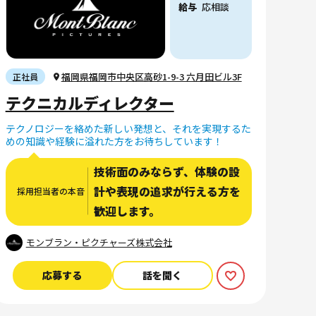
給与
応相談
福岡県福岡市中央区高砂1-9-3 六月田ビル3F
正社員
テクニカルディレクター
テクノロジーを絡めた新しい発想と、それを実現するた
めの知識や経験に溢れた方をお待ちしています！
技術面のみならず、体験の設
計や表現の追求が行える方を
採用担当者の本音
歓迎します。
モンブラン・ピクチャーズ株式会社
応募する
話を聞く