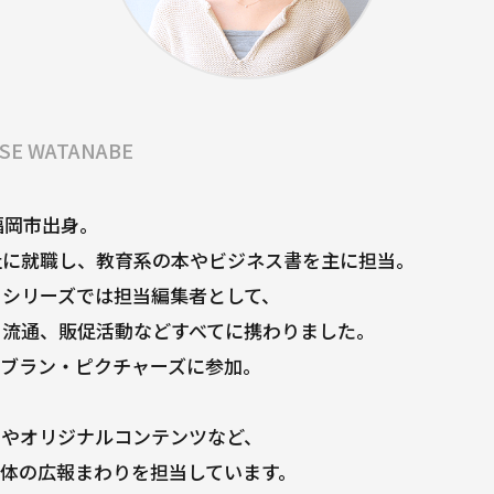
SE WATANABE
、福岡市出身。
社に就職し、教育系の本やビジネス書を主に担当。
」シリーズでは担当編集者として、
、流通、販促活動などすべてに携わりました。
モンブラン・ピクチャーズに参加。
クやオリジナルコンテンツなど、
体の広報まわりを担当しています。