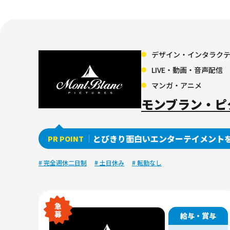
デザイン・インタラク
LIVE・動画・音声配信
マンガ・アニメ
モンブラン・ピ
とびきり面白いエンターテイメント
PR POINT
# 完全週休二日制
# 土日休み
# 転勤なし
給与・賞与