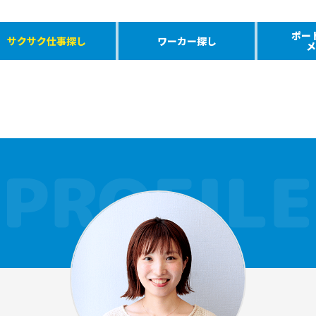
ポー
サクサク仕事探し
ワーカー探し
メ