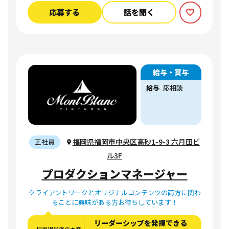
応募する
話を聞く
給与・賞与
給与
応相談
福岡県福岡市中央区高砂1-9-3 六月田ビ
正社員
ル3F
プロダクションマネージャー
クライアントワークとオリジナルコンテンツの両方に関わ
ることに興味がある方お待ちしています！
リーダーシップを発揮できる