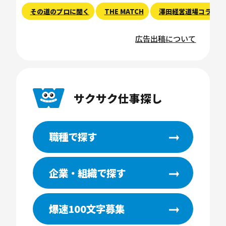
その道のプロに聞く
THE MATCH
澤田経営道場コラム
広告出稿について
サクサク仕事探し
職種で探す
企業・組織で探す
爆速100文字募集