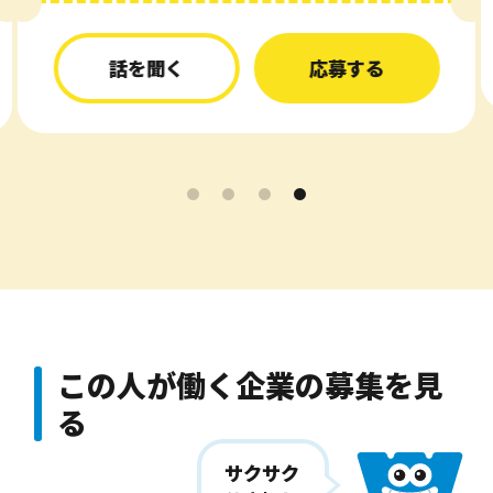
話を聞く
応募する
この人が働く企業の
募集を見
る
サクサク