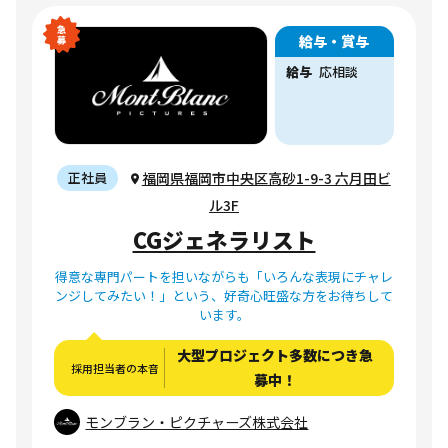
給与・賞与
給与
応相談
福岡県福岡市中央区高砂1-9-3 六月田ビ
正社員
ル3F
CGジェネラリスト
得意な専門パートを担いながらも「いろんな表現にチャレ
ンジしてみたい！」という、好奇心旺盛な方をお待ちして
います。
大型プロジェクト多数につき急
採用担当者の本音
募中！
モンブラン・ピクチャーズ株式会社