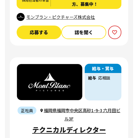
採用担当者の本音
方、募集中！
モンブラン・ピクチャーズ株式会社
応募する
話を聞く
給与・賞与
給与
応相談
福岡県福岡市中央区高砂1-9-3 六月田ビ
正社員
ル3F
テクニカルディレクター