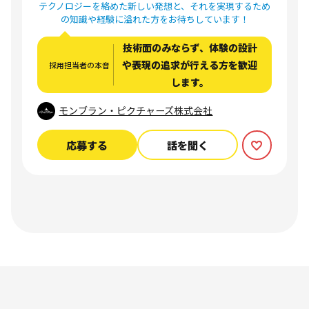
テクノロジーを絡めた新しい発想と、それを実現するため
の知識や経験に溢れた方をお待ちしています！
技術面のみならず、体験の設計
や表現の追求が行える方を歓迎
採用担当者の本音
します。
モンブラン・ピクチャーズ株式会社
応募する
話を聞く