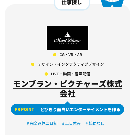
仕事探し
CG・VR・AR
デザイン・インタラクティブデザイン
LIVE・動画・音声配信
モンブラン・ピクチャーズ株式
会社
PR POINT
とびきり面白いエンターテイメントを作る
# 完全週休二日制
# 土日休み
# 転勤なし