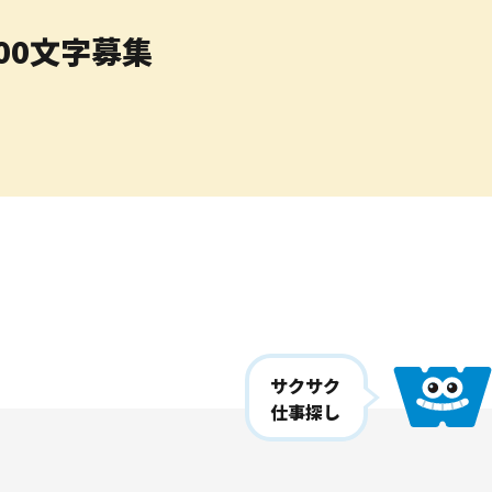
00文字募集
サクサク
仕事探し