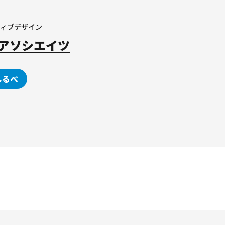
ティブデザイン
アソシエイツ
しるべ