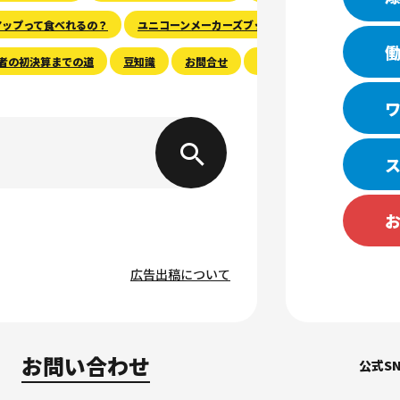
アップって食べれるの？
ユニコーンメーカーズブック
その道のプロに聞
者の初決算までの道
豆知識
お問合せ
その他
THE PIONEER
広告出稿について
お問い合わせ
公式SN