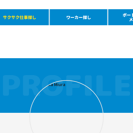
ポー
サクサク仕事探し
ワーカー探し
メ