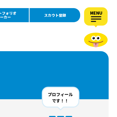
MENU
トフォリオ
スカウト登録
ーカー
プロフィール
です！！