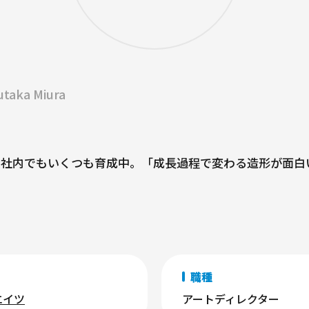
utaka Miura
、社内でもいくつも育成中。「成長過程で変わる造形が面白
職種
エイツ
アートディレクター