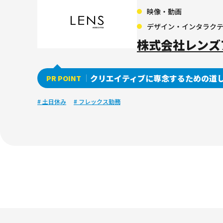
映像・動画
デザイン・インタラク
株式会社レンズ
クリエイティブに専念するための道
PR POINT
# 土日休み
# フレックス勤務