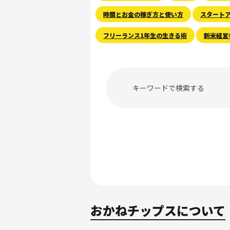
時間とお金の稼ぎ方と使い方
スタート
フリーランス1年生の生きる術
新米経営
おかねチップスについて