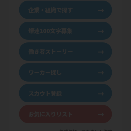
企業・組織で探す
爆速100文字募集
働き者ストーリー
ワーカー探し
スカウト登録
お気に入りリスト