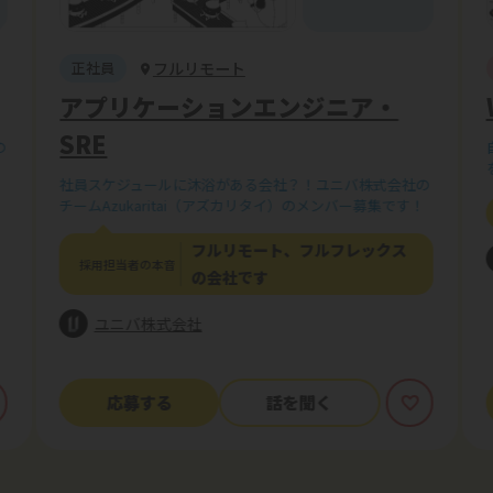
フルリモート
正社員
アプリケーションエンジニア・
SRE
の
社員スケジュールに沐浴がある会社？！ユニバ株式会社の
チームAzukaritai（アズカリタイ）のメンバー募集です！
フルリモート、フルフレックス
採用担当者の本音
の会社です
ユニバ株式会社
応募する
話を聞く