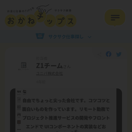
サクサク仕事探し
担当者
Z1チーム
さん
ユニバ株式会社
4年前