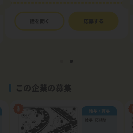
話を聞く
応募する
この企業の募集
給与・賞与
給与
応相談