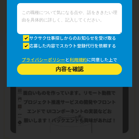
この企業の爆速100文字募集
サクサク仕事探しからのお知らせを受け取る
担当者
応募した内容でスカウト登録代行を依頼する
Z1チーム
さん
ユニバ株式会社
プライバシーポリシー
と
利用規約
に同意した上で
2022年8月25日
内容を確認