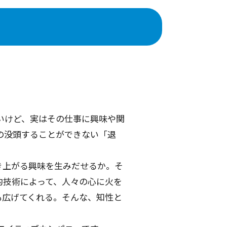
いけど、実はその仕事に興味や関
の没頭することができない「退
き上がる興味を⽣みだせるか。そ
的技術によって、⼈々の⼼に⽕を
も広げてくれる。そんな、知性と