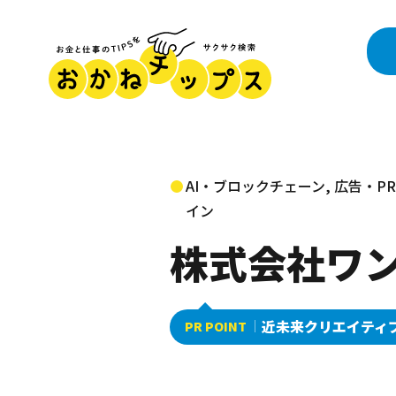
AI・ブロックチェーン, 広告・
イン
株式会社ワ
近未来クリエイティ
PR POINT