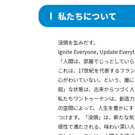
私たちについて
没頭を生みだす。
Ignite Everyone, Update Everyt
「⼈間は、部屋でじっとしていら
これは、17世紀を代表するフラ
⼼がわいていない。という、誰に
屈」な状態は、古来からつづく⼈
私たちワントゥーテンは、創造⼒
の空間によって、⼈⽣を豊かにす
つけます。「没頭」は、新たな気
感性で満たされる、味わい深い⼈