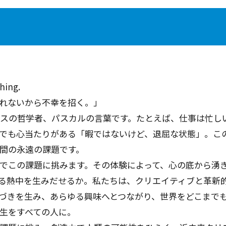
hing.
れないから不幸を招く。」
ンスの哲学者、パスカルの⾔葉です。たとえば、仕事は忙し
でも⼼当たりがある「暇ではないけど、退屈な状態」。こ
間の永遠の課題です。
でこの課題に挑みます。その体験によって、⼼の底から湧
る熱中を⽣みだせるか。私たちは、クリエイティブと⾰新
づきを⽣み、あらゆる興味へとつながり、世界をどこまで
⽣をすべての⼈に。