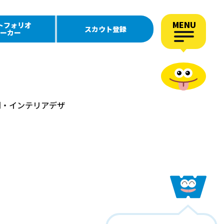
MENU
トフォリオ
スカウト登録
ーカー
空間・インテリアデザ