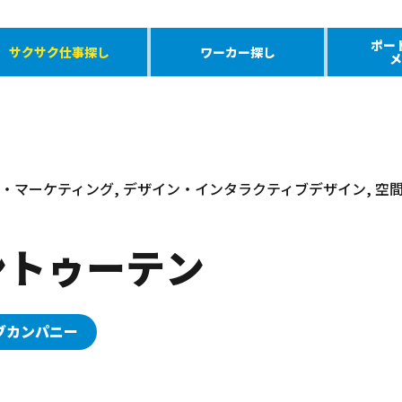
ポー
サクサク仕事探し
ワーカー探し
メ
PR・マーケティング, デザイン・インタラクティブデザイン, 
ントゥーテン
ブカンパニー