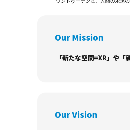
ワントゥーテンは、⼈間の永遠の
Our Mission
「新たな空間=XR」や「
Our Vision