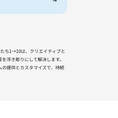
たち1→10は、クリエイティブと
質を浮き彫りにして解決します。
ムの提供とカスタマイズで、持続