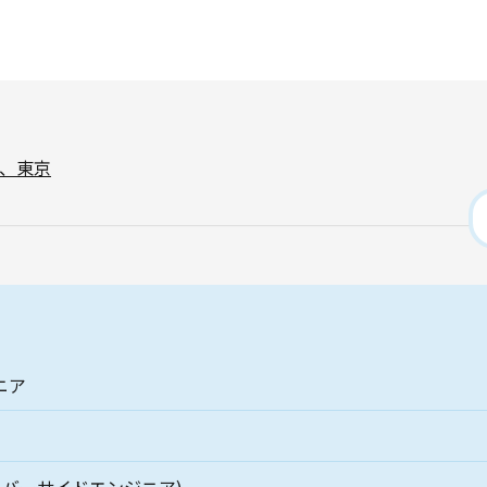
、東京
ニア