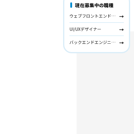
現在募集中の職種
ウェブフロントエンドエンジニア
UI/UXデザイナー
バックエンドエンジニア (サーバーサイドエンジニア)