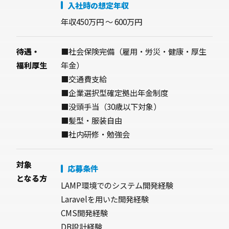
入社時の想定年収
年収450万円 〜 600万円
待遇・
■社会保険完備（雇用・労災・健康・厚生
福利厚生
年金）
■交通費支給
■企業選択型確定拠出年金制度
■没頭手当（30歳以下対象）
■髪型・服装自由
■社内研修・勉強会
対象
応募条件
となる方
LAMP環境でのシステム開発経験
Laravelを用いた開発経験
CMS開発経験
DB設計経験