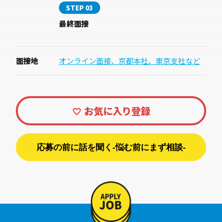
STEP 03
最終面接
面接地
オンライン面接、京都本社、東京支社など
応募の前に話を聞く-悩む前にまず相談-