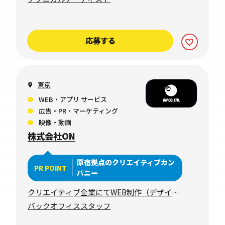
応募する
東京
WEB・アプリ サービス
広告・PR・マーケティング
映像・動画
株式会社ON
原宿拠点のクリエイティブカン
PR POINT
パニー
クリエイティブ企業にてWEB制作（デザイ
ン・コーディング）
バックオフィススタッフ