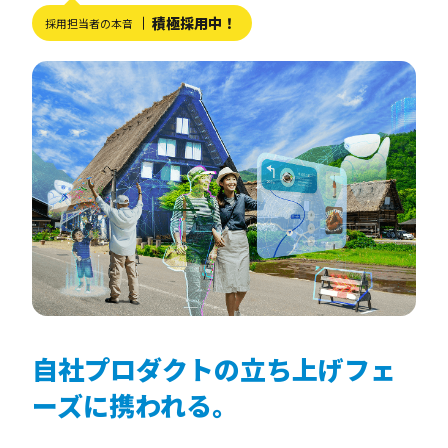
積極採用中！
採用担当者の本音
自社プロダクトの立ち上げフェ
ーズに携われる。