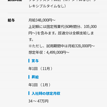
レキシブルタイムなし）
給与
月給348,000円～
上記額には固定残業代(60時間分、105,000
円～)を含みます。超過分は全額支給しま
す。
※ただし、試用期間中は月給328,000円～
想定年収：4,499,000円～
賞与
年1回
（ 11月 ）
昇給
年1回 （ 1月 ）
入社時の想定月収
34 〜 47万円