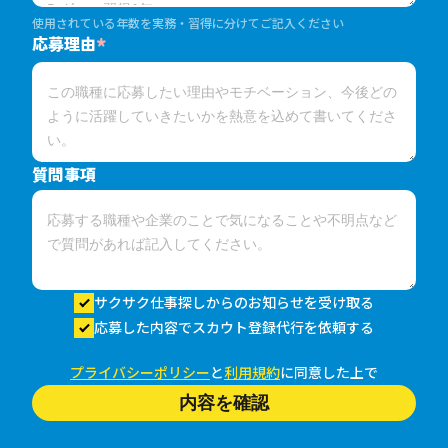
使用されている年数を実務・習得に分けてご記入ください
応募理由
*
質問事項
サクサク仕事探しからのお知らせを受け取る
応募した内容でスカウト登録代行を依頼する
プライバシーポリシー
と
利用規約
に同意した上で
内容を確認