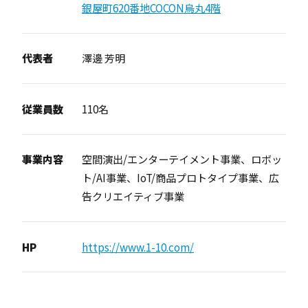
銀屋町620番地COCON烏丸4階
代表者
澤邊 芳明
従業員数
110名
事業内容
空間演出/エンターテイメント事業、ロボッ
ト/AI事業、IoT/商品プロトタイプ事業、広
告クリエイティブ事業
HP
https://www.1-10.com/