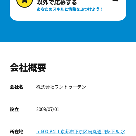
以外で応募する
あなたのスキルと情熱をぶつけよう！
会社概要
会社名
株式会社ワントゥーテン
設立
2009/07/01
所在地
〒600-8411 京都市下京区烏丸通四条下ル 水