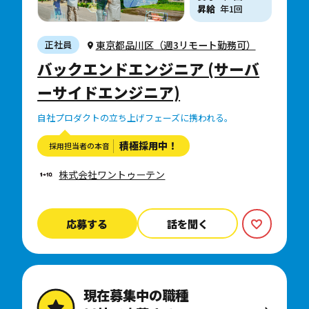
昇給
年1回
東京都品川区（週3リモート勤務可）
正社員
バックエンドエンジニア (サーバ
ーサイドエンジニア)
自社プロダクトの立ち上げフェーズに携われる。
積極採用中！
採用担当者の本音
株式会社ワントゥーテン
応募する
話を聞く
現在募集中の職種