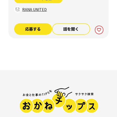
RANA UNITED
応募する
話を聞く