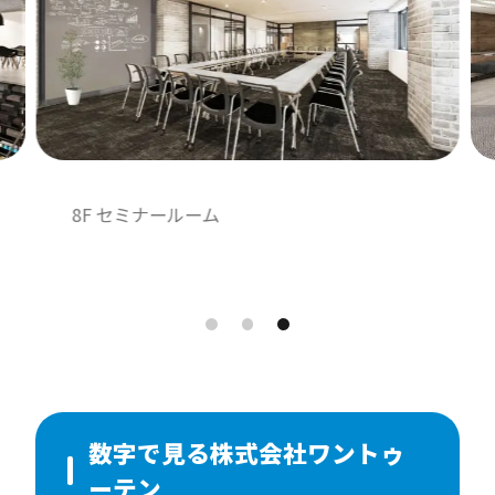
8F セミナールーム
数字で見る株式会社ワントゥ
ーテン