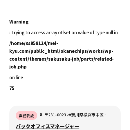
Warning
: Trying to access array offset on value of type null in
/home/xs959124/mei-
kyu.com/public_html/okanechips/works/wp-
content/themes/sakusaku-job/parts/related-
job.php
on line
75
〒231-0023 神奈川県横浜市中区山
業務委託
下町78−8 イースト・ゲート・ビル7階
バックオフィスマネージャー