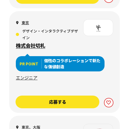
東京
デザイン・インタラクティブデザ
イン
株式会社切札
個性のコラボレーションで新た
PR POINT
な価値創造
エンジニア
応募する
東京、大阪