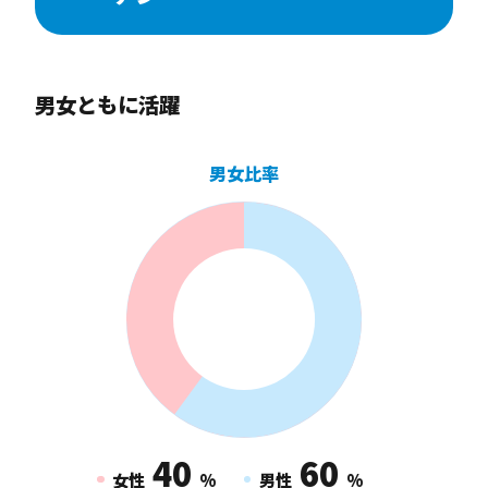
男女ともに活躍
男女比率
40
60
女性
%
男性
%