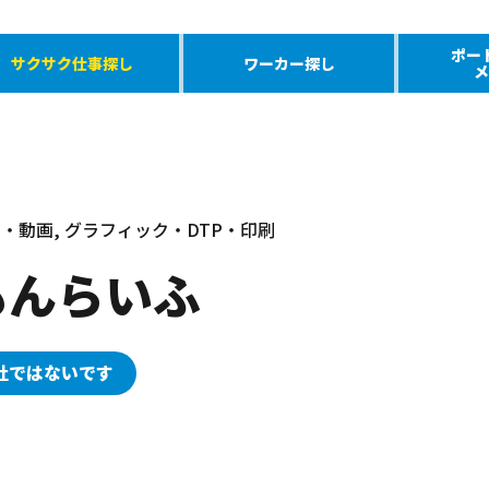
ポー
サクサク仕事探し
ワーカー探し
メ
・動画, グラフィック・DTP・印刷
もんらいふ
社ではないです