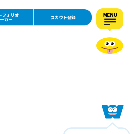
MENU
トフォリオ
スカウト登録
ーカー