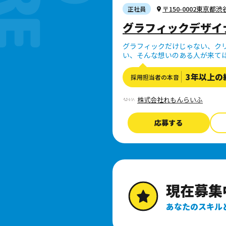
〒150-0002東京都渋
正社員
グラフィックデザイ
グラフィックだけじゃない、ク
い、そんな想いのある人が来て
3年以上の
採用担当者の本音
株式会社れもんらいふ
応募する
あなたのスキル