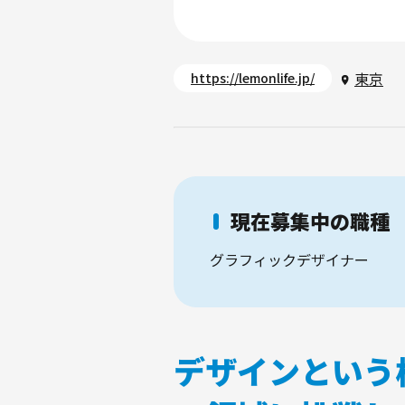
東京
https://lemonlife.jp/
現在募集中の職種
グラフィックデザイナー
デザインという