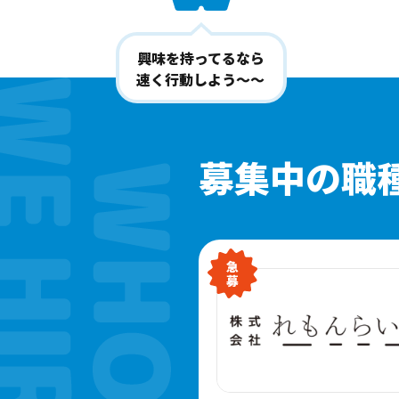
興味を持ってるなら
速く行動しよう〜〜
募集中の職