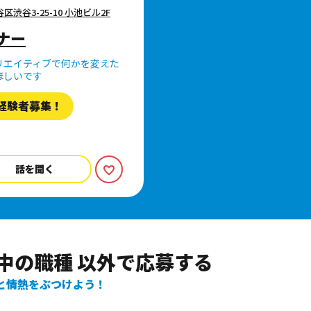
谷区渋谷3-25-10 小池ビル2F
ナー
リエイティブで何かを変えた
ほしいです
経験者募集！
話を聞く
現在募集中の職種 以外で応募する
と情熱をぶつけよう！