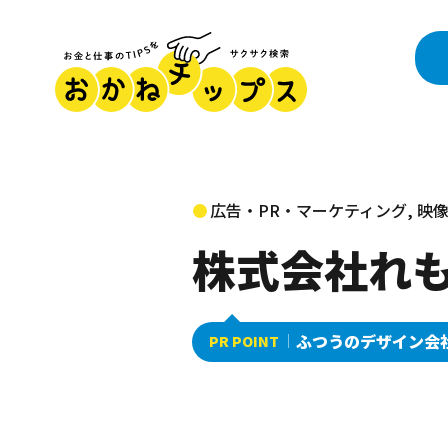
広告・PR・マーケティング, 映像
株式会社れ
ふつうのデザイン会
PR POINT