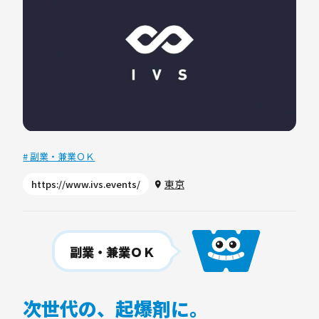
# 副業・兼業ＯＫ
東京
https://www.ivs.events/
副業・兼業ＯＫ
次世代の、起爆剤に。