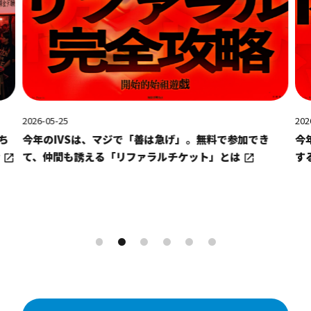
力しています。
2026-05-25
202
ち
今年のIVSは、マジで「善は急げ」。無料で参加でき
今
介
て、仲間も誘える「リファラルチケット」とは
する