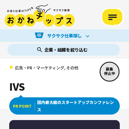
サクサク仕事探し
企業・組織を絞り込む
広告・PR・マーケティング, その他
募集
停止中
IVS
国内最大級のスタートアップカンファレン
PR POINT
ス