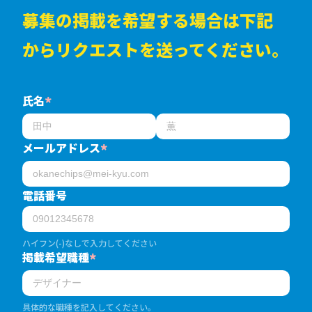
募集の掲載を希望する場合は下記
からリクエストを送ってください。
氏名
*
メールアドレス
*
電話番号
ハイフン(-)なしで入力してください
掲載希望職種
*
具体的な職種を記入してください。