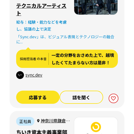
岸3-7-18 ALTO
テクニカルアーティス
B 801
ト
給与：経験・能力などを考慮
し、協議の上で決定
「Sync.dev」は、ビジュアル表現とテクノロジーの融合
に...
一定の分野をおさめた上で、越境
採用担当者 の本音
したくてたまらない方は是非！
sync.dev
応募する
話を聞く
神奈川県鎌倉市
正社員
御成町5-12
ちいき資本主義事業部