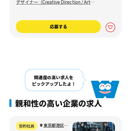
Direction）
デザイナー（Creative Direction / Art
Direction）
応募する
関連度の高い求人を
ピックアップしたよ！
親和性の高い企業の求人
東京都港区海
契約社員