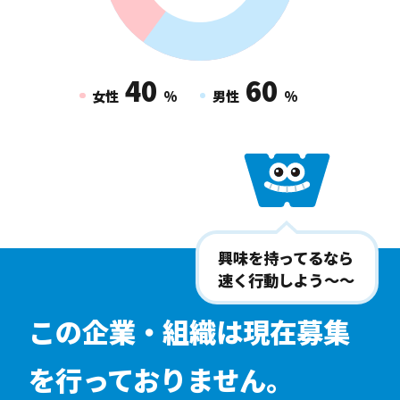
40
60
女性
%
男性
%
興味を持ってるなら
速く行動しよう〜〜
この企業・組織は現在募集
を行っておりません。