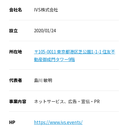
会社名
IVS株式会社
設立
2020/01/24
所在地
〒105-0011 東京都港区芝公園1-1-1 住友不
動産御成門タワー9階
代表者
島川 敏明
事業内容
ネットサービス、広告・宣伝・PR
HP
https://www.ivs.events/