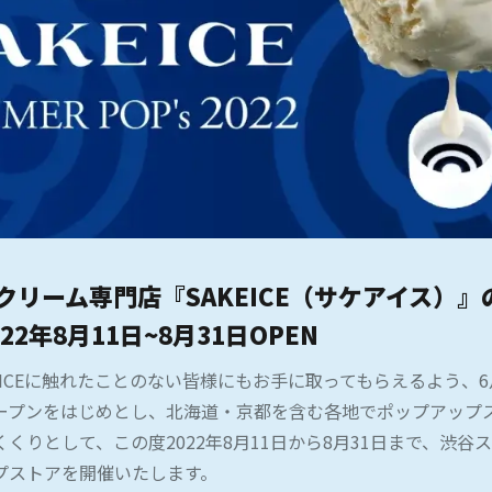
クリーム専門店『SAKEICE（サケアイス）
22年8月11日~8月31日OPEN
EICEに触れたことのない皆様にもお手に取ってもらえるよう、6
ープンをはじめとし、北海道・京都を含む各地でポップアップ
くりとして、この度2022年8月11日から8月31日まで、渋谷
プストアを開催いたします。