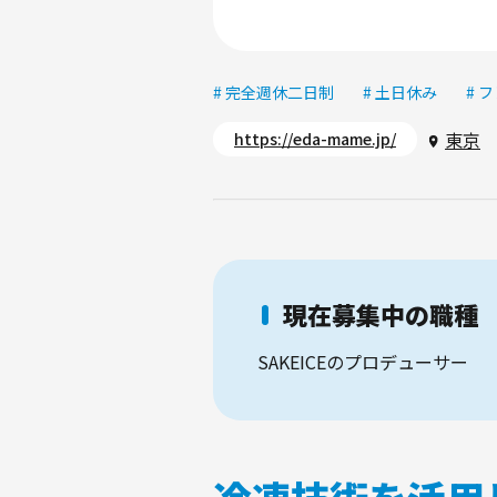
# 完全週休二日制
# 土日休み
# 
東京
https://eda-mame.jp/
現在募集中の職種
SAKEICEのプロデューサー