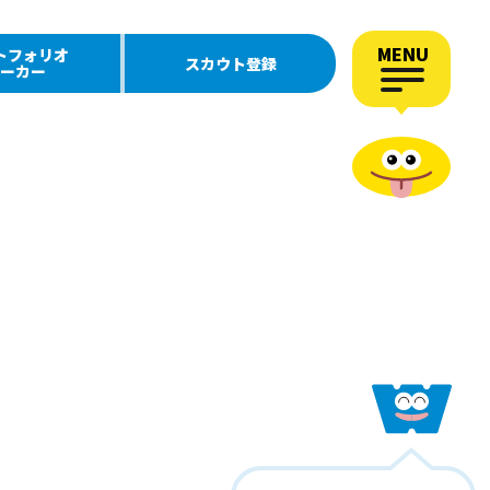
MENU
トフォリオ
スカウト登録
ーカー