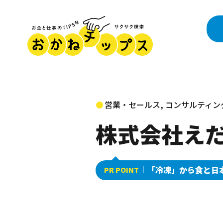
営業・セールス, コンサルティン
株式会社え
「冷凍」から食と日
PR POINT