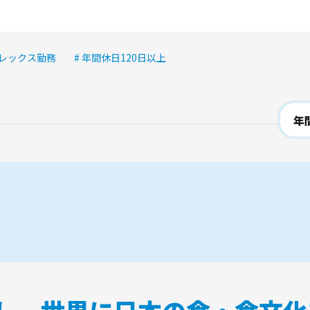
フレックス勤務
# 年間休日120日以上
年