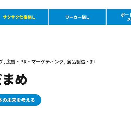
ポー
サクサク仕事探し
ワーカー探し
メ
グ, 広告・PR・マーケティング, 食品製造・卸
だまめ
本の未来を考える