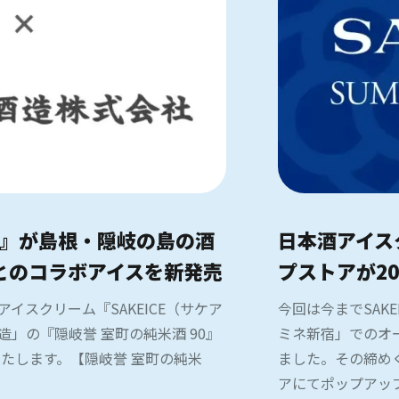
）』が島根・隠岐の島の酒
日本酒アイス
』とのコラボアイスを新発売
プストアが20
スクリーム『SAKEICE（サケア
今回は今までSAK
」の『隠岐誉 室町の純米酒 90』
ミネ新宿」でのオ
たします。【隠岐誉 室町の純米
ました。その締めく
アにてポップアッ