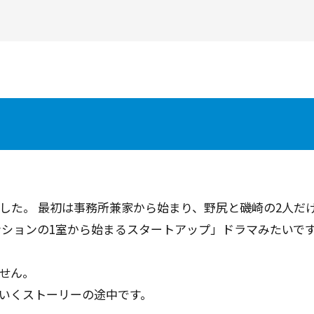
した。 最初は事務所兼家から始まり、野尻と磯崎の2人だけ
ンションの1室から始まるスタートアップ」ドラマみたいで
せん。
いくストーリーの途中です。