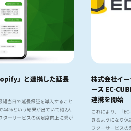
pify」と連携した延長
株式会社イー
ース EC-CU
連携を開始
トで最短当日で延長保証を導入すること
44%という結果が出ていて約2人
これにより、「EC
アフターサービスの満足度向上に繋が
きるようになり保
フターサービスの