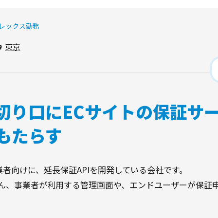
フレックス勤務
東京
を切り口にECサイトの保証サ
もたらす
EC事業者向けに、延長保証APIを開発している会社です。
ちろん、事業者が利用する管理画面や、エンドユーザーが保証