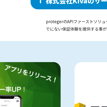
株式会社Kivaのサ
protegerのAPIファース
でにない保証体験を提供する事が