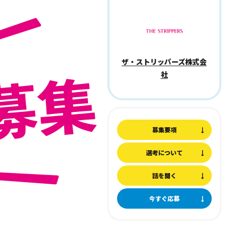
ザ・ストリッパーズ株式会
社
募集要項
選考について
話を聞く
今すぐ応募