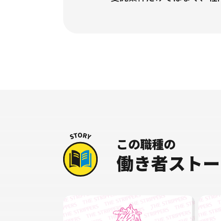
この職種の
働き者ストー