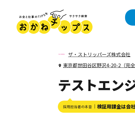
ザ・ストリッパーズ株式会社
東京都世田谷区野沢4-20-2（
テストエン
検証用課金は会
採用担当者の本音