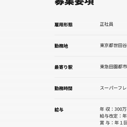
正社員
雇用形態
東京都世田谷
勤務地
東急田園都市
最寄り駅
スーパーフレ
勤務時間
年 収：300
給与
給与改定：年
賞 与：年１