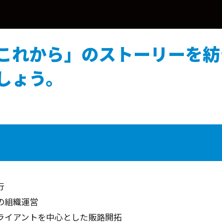
これから」のストーリーを紡
しょう。
行
の組織運営
クライアントを中心とした販路開拓