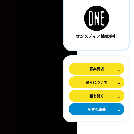
ワンメディア株式会社
募集要項
選考について
話を聞く
今すぐ応募