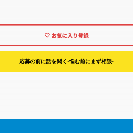
応募の前に話を聞く-悩む前にまず相談-