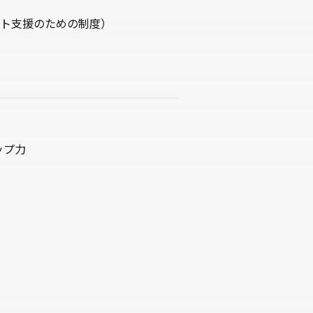
ト支援のための制度）
ップ力