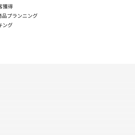
客獲得
商品プランニング
キング