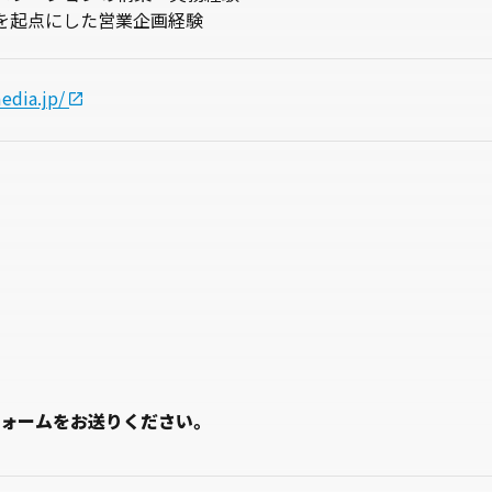
PIを起点にした営業企画経験
edia.jp/
ォームをお送りください。