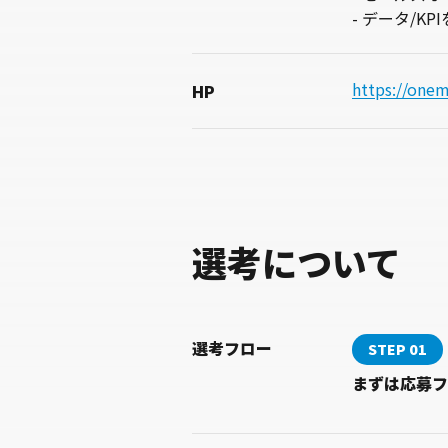
- データ/K
https://onem
HP
選考について
選考フロー
STEP 01
まずは応募フ