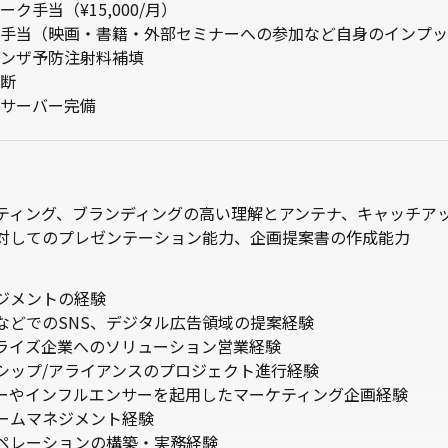
ク手当（¥15,000/月）
手当（映画・書籍・外部セミナーへの参加など自身のインプッ
ンザ予防注射料補填
断
サーバー完備
ーケティング、ブランディングの高い理解とアンテナ、キャッチア
に対してのプレゼンテーション能力、企画提案書の作成能力
ネジメントの経験
店などでのSNS、デジタル広告領域の提案経験
プライズ企業へのソリューション営業経験
ーシップ/アライアンスのプロジェクト進行経験
ターやインフルエンサーを起用したマーケティング企画経験
チームマネジメント経験
オペレーションの構築・実務経験