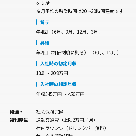
を支給
※月平均の残業時間は20～30時間程度です
賞与
年4回
（ 6月、9月、12月、3月 ）
昇給
年2回（評価制度に則る） （ 6月、12月 ）
入社時の想定月収
18.8 〜 20.9万円
入社時の想定年収
年収345万円 〜 450万円
待遇・
社会保険完備
福利厚生
通勤交通費（上限2万円／月）
社内ラウンジ（ドリンクバー無料）
サークル活動補助