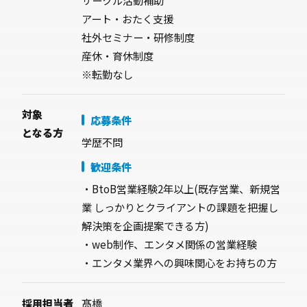
アート・おたく支援
社外セミナー・研修制度
産休・育休制度
※転勤なし
対象
応募条件
となる方
学歴不問
歓迎条件
・BtoB営業経験2年以上(既存営業、新規営
業 しっかりとクライアントの課題を把握し
解決策を企画提案できる方)
・web制作、エンタメ関係の営業経験
・エンタメ業界への興味関心をお持ちの方
採用担当者
髙橋