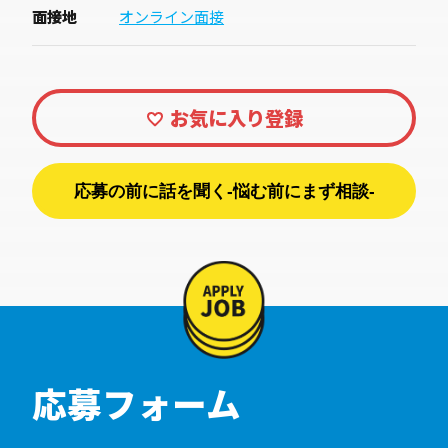
面接地
オンライン面接
応募の前に話を聞く-悩む前にまず相談-
応募フォーム