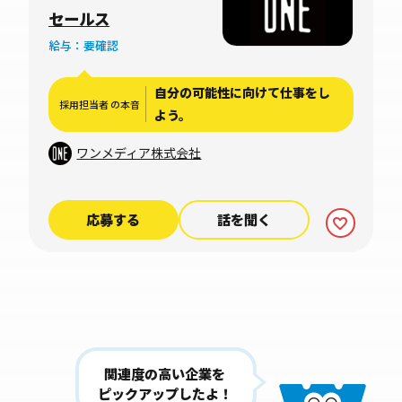
京都港区赤坂一丁
セールス
目12番32号 アー
給与：要確認
ク森ビル3階
自分の可能性に向けて仕事をし
採用担当者 の本音
よう。
ワンメディア株式会社
応募する
話を聞く
関連度の高い企業を
ピックアップしたよ！