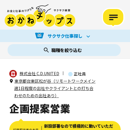
サクサク仕事探し
職種を絞り込む
株式会社 C.D.UNITED
正社員
東京都台東区松が谷（リモートワークメイン
週1日程度の出社やクライアントとの打ち合
わせのための出社あり）
企画提案営業
新設部署なので積極的に動いていただ
採用担当者の本音