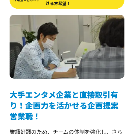
ける方希望！
大手エンタメ企業と直接取引有
り！企画力を活かせる企画提案
営業職！
業績好調のため、チームの体制を強化し、さら