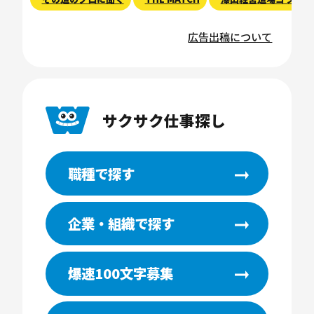
広告出稿について
サクサク仕事探し
職種で探す
企業・組織で探す
爆速100文字募集