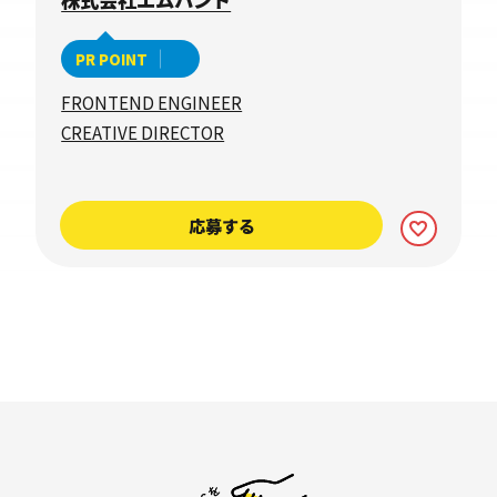
PR POINT
FRONTEND ENGINEER
CREATIVE DIRECTOR
応募する