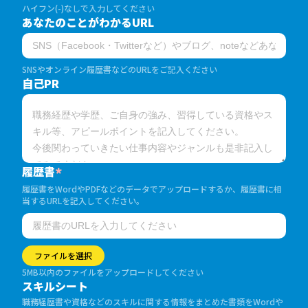
ハイフン(-)なしで入力してください
あなたのことがわかるURL
SNSやオンライン履歴書などのURLをご記入ください
自己PR
履歴書
*
履歴書をWordやPDFなどのデータでアップロードするか、履歴書に相
当するURLを記入してください。
ファイルを選択
5MB以内のファイルをアップロードしてください
スキルシート
職務経歴書や資格などのスキルに関する情報をまとめた書類をWordや