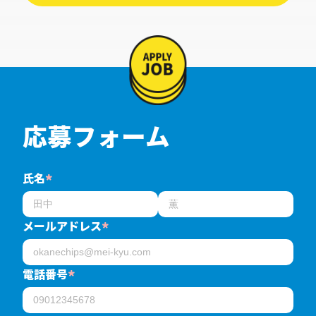
応募フォーム
氏名
*
メールアドレス
*
電話番号
*