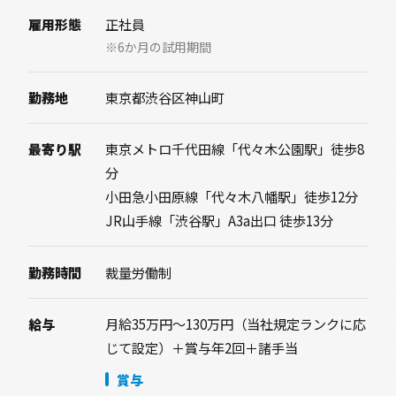
雇用形態
正社員
※6か月の試用期間
勤務地
東京都渋谷区神山町
最寄り駅
東京メトロ千代田線「代々木公園駅」徒歩8
分
小田急小田原線「代々木八幡駅」徒歩12分
JR山手線「渋谷駅」A3a出口 徒歩13分
勤務時間
裁量労働制
給与
月給35万円〜130万円（当社規定ランクに応
じて設定）＋賞与年2回＋諸手当
賞与