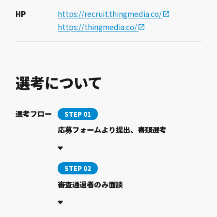
HP
https://recruit.thingmedia.co/
https://thingmedia.co/
選考について
選考フロー
STEP 01
応募フォームより提出、書類選考
STEP 02
審査通過者のみ面談