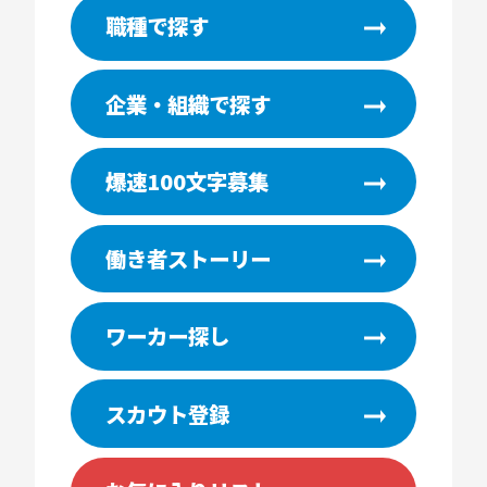
職種で探す
企業・組織で探す
爆速100文字募集
働き者ストーリー
ワーカー探し
スカウト登録