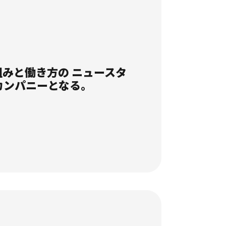
組みと働き方の ニュースタ
カンパニーとなる。