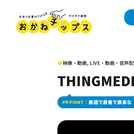
映像・動画, LIVE・動画・音声
THINGME
最適で最善で最高な「
PR POINT