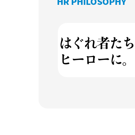
HR PHILOSOPHY