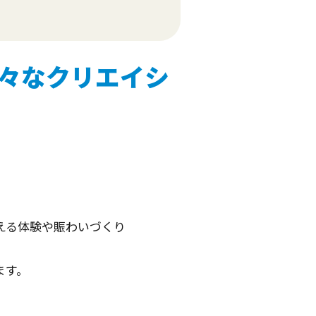
々なクリエイシ
える体験や賑わいづくり
ます。