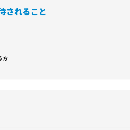
待されること
る方