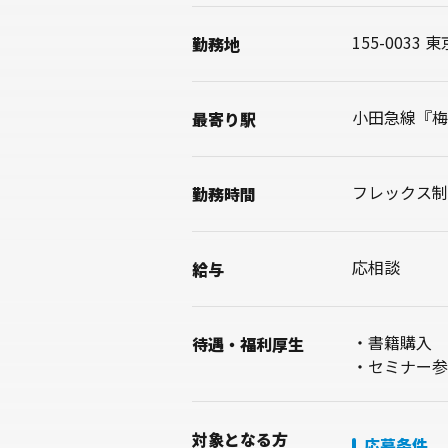
155-0033 
勤務地
小田急線『梅
最寄り駅
フレックス制
勤務時間
応相談
給与
・書籍購入
待遇・
福利厚生
・セミナー参
対象
となる方
応募条件