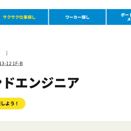
ポー
サクサク仕事探し
ワーカー探し
メ
-12 1F-B
ンドエンジニア
躍しよう！