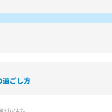
の過ごし方
業を行います。