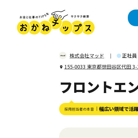
株式会社マッド
正社員
155-0033 東京都世田谷区代田 3-13
フロントエ
幅広い領域で活
採用担当者の本音