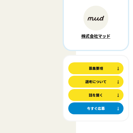
株式会社マッド
募集要項
選考について
話を聞く
今すぐ応募