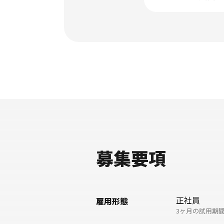
募集要項
正社員
雇用形態
3ヶ月の試用期