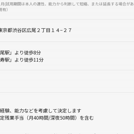
ヶ月(試用期間は本人の適性、能力から判断して短縮、または延長する場合がある
用有）
12 東京都渋谷区広尾２丁目１４−２７
尾駅」より徒歩8分
寿駅」より徒歩11分
経験、能力などを考慮して決定します
定残業手当（月40時間/深夜50時間）を含む