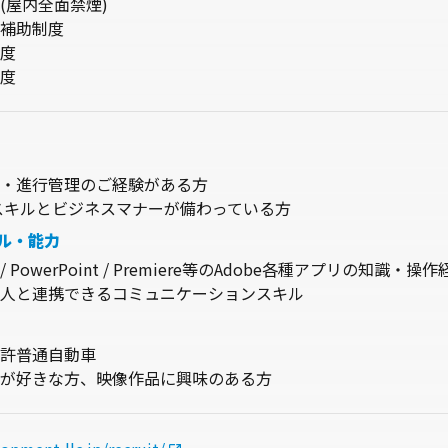
(屋内全面禁煙)
補助制度
度
度
・進行管理のご経験がある方
スキルとビジネスマナーが備わっている方
ル・能力
cel / PowerPoint / Premiere等のAdobe各種アプリの知識・操
許普通自動車
が好きな方、映像作品に興味のある方