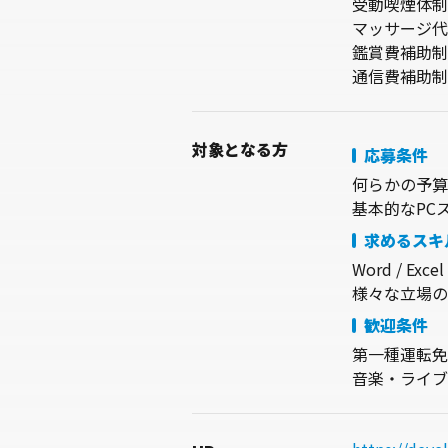
受動喫煙体制
マッサージ代
鑑賞費補助制
通信費補助制
対象
となる方
応募条件
何らかの予算
基本的なPC
求めるスキ
Word / Ex
歓迎条件
第一種運転免
音楽・ライブ