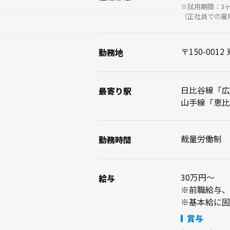
※試用期間：3
（正社員での雇
〒150-00
勤務地
日比谷線「広
最寄り駅
山手線「恵比
裁量労働制
勤務時間
30万円～
給与
※前職給与、
※基本給に固
賞与