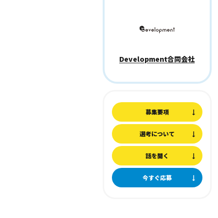
Development合同会社
募集要項
選考について
話を聞く
今すぐ応募