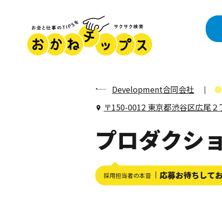
Development合同会社
〒150-0012 東京都渋谷区広尾
プロダクシ
応募お待ちして
採用担当者の本音