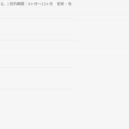
。) 契約期間：6ヶ月～12ヶ月 更新：有