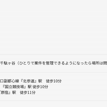
千駄ヶ谷（ひとりで案件を管理できるようになったら場所は問
口副都心線『北参道』駅 徒步10分
 『国立競技場』駅 徒步10分
『原宿』駅 徒步11分