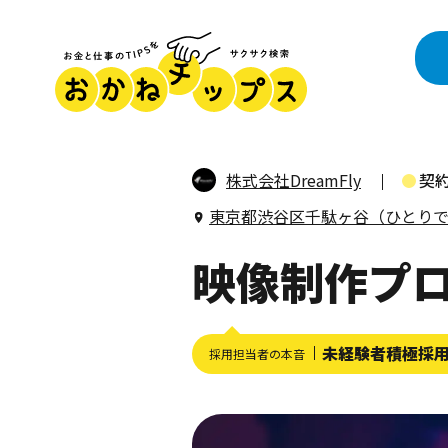
株式会社DreamFly
契
東京都渋谷区千駄ヶ谷（ひとり
映像制作プ
未経験者積極採
採用担当者の本音