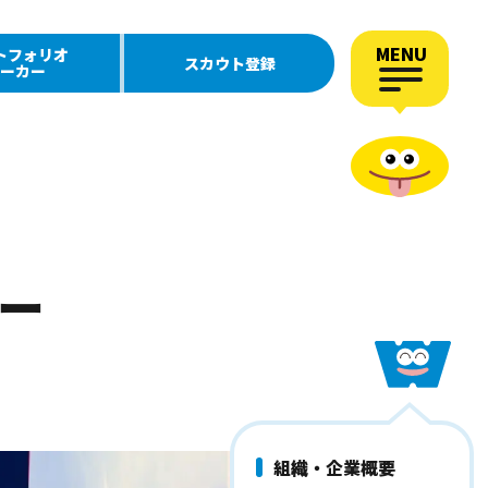
MENU
トフォリオ
スカウト登録
ーカー
ー
組織・企業概要