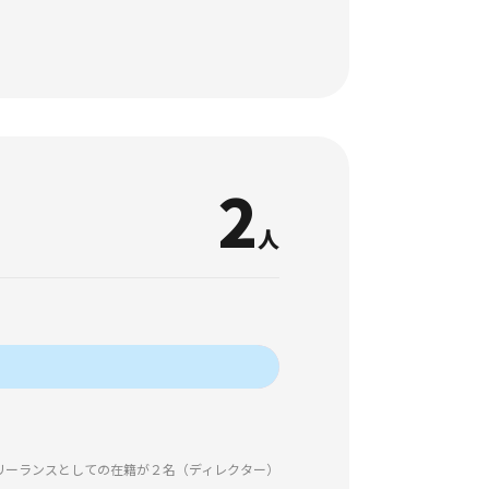
2
人
リーランスとしての在籍が２名（ディレクター）