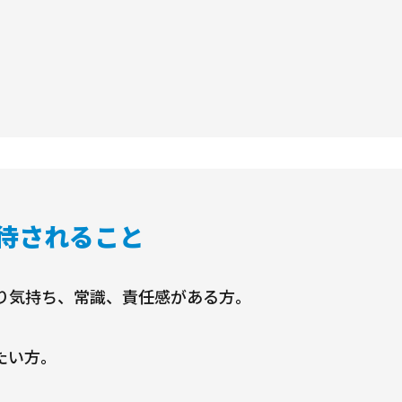
待されること
り気持ち、常識、責任感がある方。
たい方。