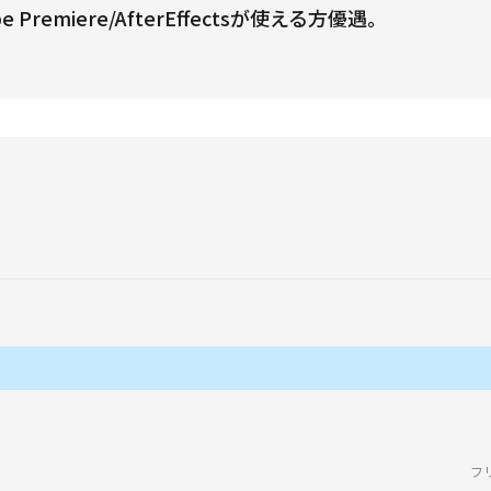
remiere/AfterEffectsが使える方優遇。
フ