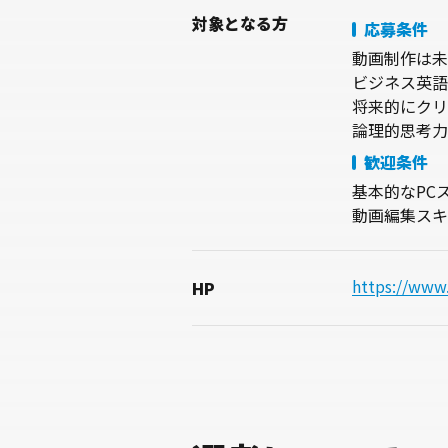
対象
となる方
応募条件
動画制作は未
ビジネス英語
将来的にクリ
論理的思考力
歓迎条件
基本的なPCスキ
動画編集スキ
https://www
HP