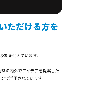
いただける方を
の普及期を迎えています。
組織の内外でアイデアを提案した
ーンで活用されています。