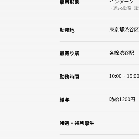
インターン
雇用形態
・週3-5勤務（勤
東京都渋谷区渋
勤務地
各線渋谷駅
最寄り駅
10:00 ~ 
勤務時間
時給1200円
給与
待遇・
福利厚生