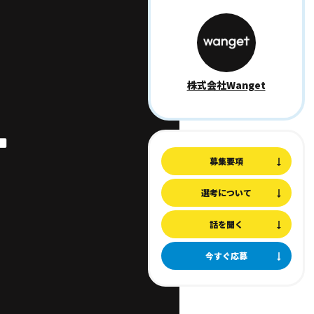
株式会社Wanget
募集要項
選考について
話を聞く
今すぐ応募