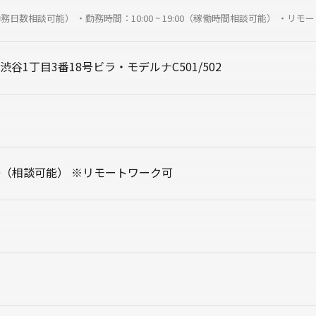
務日数相談可能） ・勤務時間：10:00 ~ 19:00（稼働時間相談可能） ・リモ
谷1丁目3番18号ビラ・モデルナC501/502
19:00（相談可能） ※リモートワーク可