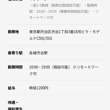
・週3-5勤務（勤務日数相談可能） ・勤務時
間：10:00 ~ 19:00（稼働時間相談可能） ・リ
モートワーク可
勤務地
東京都渋谷区渋谷1丁目3番18号ビラ・モデ
ルナC501/502
最寄り駅
各線渋谷駅
勤務時間
10:00 ~ 19:00（相談可能） ※リモートワー
ク可
給与
時給1200円
待遇・
福利厚生