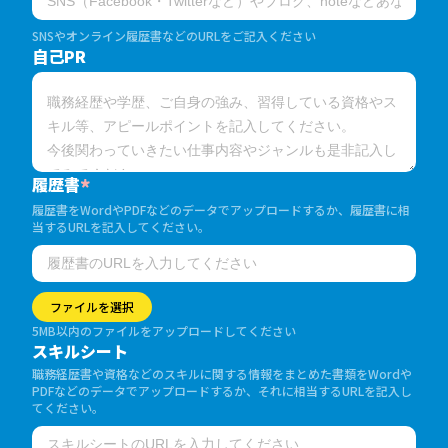
SNSやオンライン履歴書などのURLをご記入ください
自己PR
履歴書
*
履歴書をWordやPDFなどのデータでアップロードするか、履歴書に相
当するURLを記入してください。
ファイルを選択
5MB以内のファイルをアップロードしてください
スキルシート
職務経歴書や資格などのスキルに関する情報をまとめた書類をWordや
PDFなどのデータでアップロードするか、それに相当するURLを記入し
てください。