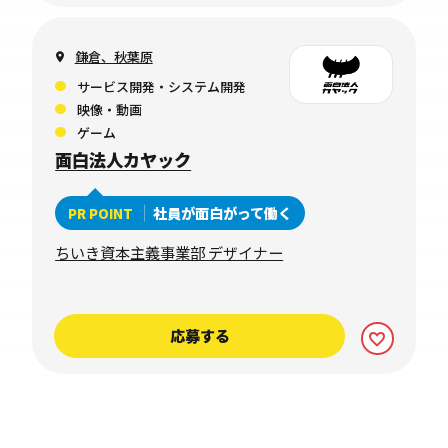
鎌倉、秋葉原
サービス開発・システム開発
映像・動画
ゲーム
面白法人カヤック
社員が面白がって働く
PR POINT
ちいき資本主義事業部 デザイナー
応募する