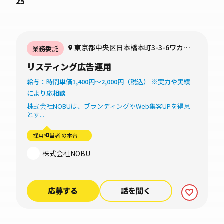
25
東京都中央区日本橋本町3-3-6ワカ末
業務委託
ビル7階
リスティング広告運用
給与：時間単価1,400円～2,000円（税込） ※実力や実績
により応相談
株式会社NOBUは、ブランディングやWeb集客UPを得意
とす...
採用担当者 の本音
株式会社NOBU
応募する
話を聞く