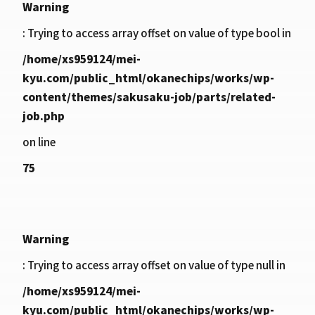
Warning
: Trying to access array offset on value of type bool in
/home/xs959124/mei-
kyu.com/public_html/okanechips/works/wp-
content/themes/sakusaku-job/parts/related-
job.php
on line
75
Warning
: Trying to access array offset on value of type null in
/home/xs959124/mei-
kyu.com/public_html/okanechips/works/wp-