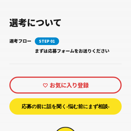
選考について
選考フロー
STEP 01
まずは応募フォームをお送りください
応募の前に話を聞く-悩む前にまず相談-