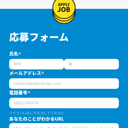
応募フォーム
氏名
*
メールアドレス
*
電話番号
*
ハイフン(-)なしで入力してください
あなたのことがわかるURL