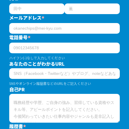
メールアドレス
*
電話番号
*
ハイフン(-)なしで入力してください
あなたのことがわかるURL
SNSやオンライン履歴書などのURLをご記入ください
自己PR
履歴書
*