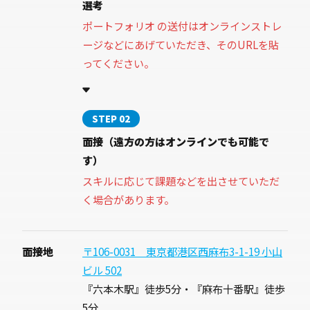
選考
ポートフォリオ の送付はオンラインストレ
ージなどにあげていただき、そのURLを貼
ってください。
STEP 02
面接（遠方の方はオンラインでも可能で
す）
スキルに応じて課題などを出させていただ
く場合があります。
面接地
〒106-0031 東京都港区西麻布3-1-19 小山
ビル 502
『六本木駅』徒歩5分・『麻布十番駅』徒歩
5分