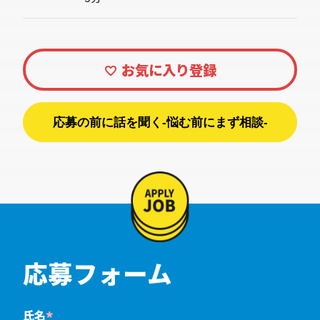
応募の前に話を聞く-悩む前にまず相談-
応募フォーム
氏名
*