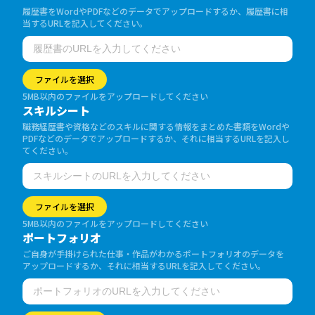
履歴書をWordやPDFなどのデータでアップロードするか、履歴書に相
当するURLを記入してください。
ファイルを選択
5MB以内のファイルをアップロードしてください
スキルシート
職務経歴書や資格などのスキルに関する情報をまとめた書類をWordや
PDFなどのデータでアップロードするか、それに相当するURLを記入し
てください。
ファイルを選択
5MB以内のファイルをアップロードしてください
ポートフォリオ
ご自身が手掛けられた仕事・作品がわかるポートフォリオのデータを
アップロードするか、それに相当するURLを記入してください。