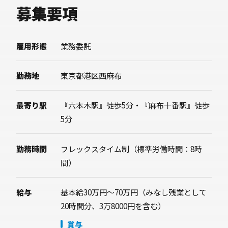
フィジビリティ確認、システム設計、開発のク
募集要項
オリティ管理をお任せします。
雇用形態
業務委託
勤務地
東京都港区西麻布
最寄り駅
『六本木駅』徒歩5分・『麻布十番駅』徒歩
5分
勤務時間
フレックスタイム制（標準労働時間：8時
間）
給与
基本給30万円〜70万円（みなし残業として
20時間分、3万8000円を含む）
賞与