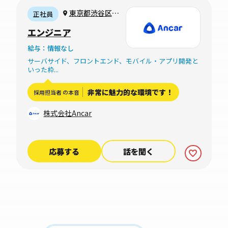
東京都渋谷区本
正社員
町 1丁目17−12リ
エンジニア
ッツ初台ビル
給与：情報なし
サーバサイド、フロントエンド、モバイル・アプリ開発と
いった枠...
非常に魅力的な環境です！
採用担当者 の本音
株式会社Ancar
応募する
話を聞く