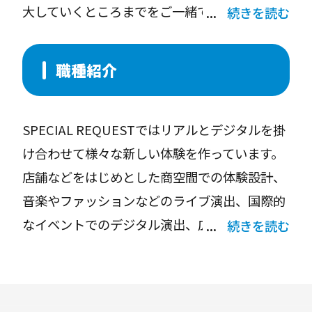
大していくところまでをご一緒できる方を求め
続きを読む
ています。
職種紹介
SPECIAL REQUESTではリアルとデジタルを掛
け合わせて様々な新しい体験を作っています。
店舗などをはじめとした商空間での体験設計、
音楽やファッションなどのライブ演出、国際的
なイベントでのデジタル演出、広告プロモーシ
続きを読む
ョンなどカバーする領域は多岐に渡ります。社
内外とコミュニケーションをとりながらその場
所や与件に合わせた理想的な体験を作るための