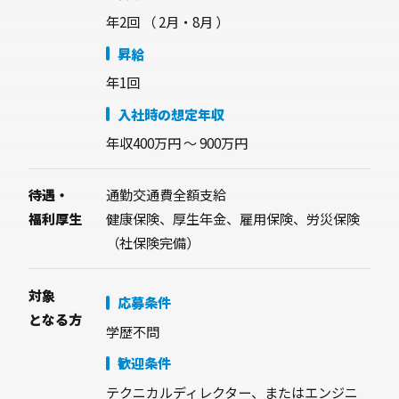
年2回
（ 2月・8月 ）
昇給
年1回
入社時の想定年収
年収400万円 〜 900万円
待遇・
通勤交通費全額支給
福利厚生
健康保険、厚生年金、雇用保険、労災保険
（社保険完備）
対象
応募条件
となる方
学歴不問
歓迎条件
テクニカルディレクター、またはエンジニ