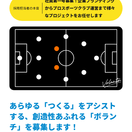
社員第一号募集！企業ブランディング
からプロスポーツクラブ運営まで様々
採用担当者の本音
なプロジェクトをお任せします
あらゆる「つくる」をアシスト
する、創造性あふれる「ボラン
チ」を募集します！