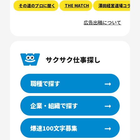
その道のプロに聞く
THE MATCH
澤田経営道場コラム
広告出稿について
サクサク仕事探し
職種で探す
企業・組織で探す
爆速100文字募集