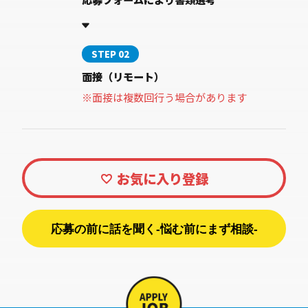
STEP 02
面接（リモート）
※面接は複数回行う場合があります
応募の前に話を聞く-悩む前にまず相談-