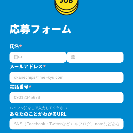
応募フォーム
氏名
*
メールアドレス
*
電話番号
*
ハイフン(-)なしで入力してください
あなたのことがわかるURL