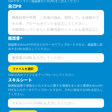
SNSやオンライン履歴書などのURLをご記入ください
自己PR
履歴書
*
履歴書をWordやPDFなどのデータでアップロードするか、履歴書に相
当するURLを記入してください。
ファイルを選択
5MB以内のファイルをアップロードしてください
スキルシート
職務経歴書や資格などのスキルに関する情報をまとめた書類をWordや
PDFなどのデータでアップロードするか、それに相当するURLを記入し
てください。