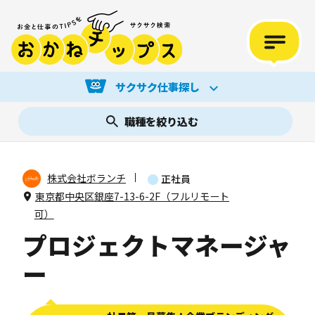
サクサク仕事探し
職種を絞り込む
株式会社ボランチ
正社員
東京都中央区銀座7-13-6-2F（フルリモート
可）
プロジェクトマネージャ
ー