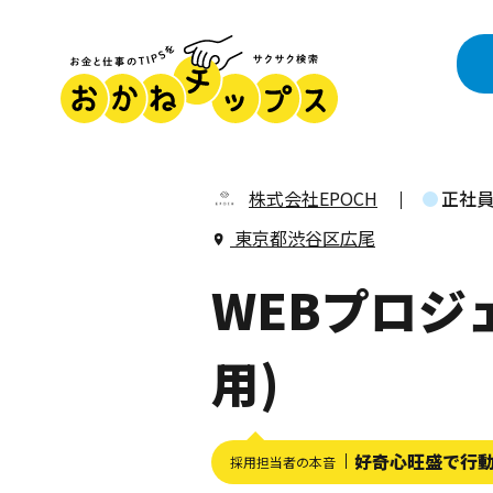
株式会社EPOCH
正社
東京都渋谷区広尾
WEBプロジ
用)
好奇心旺盛で行
採用担当者の本音