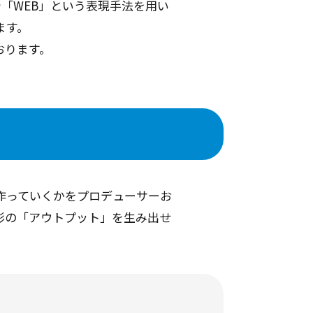
「WEB」という表現手法を用い
ます。
おります。
作っていくかをプロデューサーお
形の「アウトプット」を生み出せ