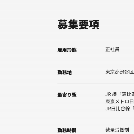
募集要項
正社員
雇用形態
東京都渋谷区
勤務地
JR 線「恵
最寄り駅
東京メトロ日
JR日比谷線
裁量労働制
勤務時間