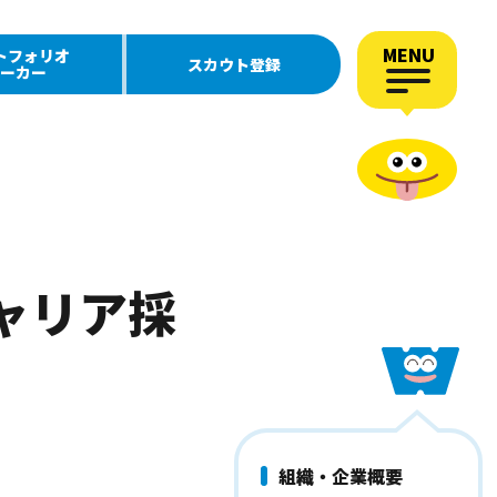
MENU
トフォリオ
スカウト登録
ーカー
ャリア採
組織・企業概要