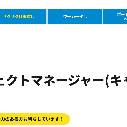
ポー
サクサク仕事探し
ワーカー探し
メ
員
ェクトマネージャー(キ
動力のある方お待ちしています！