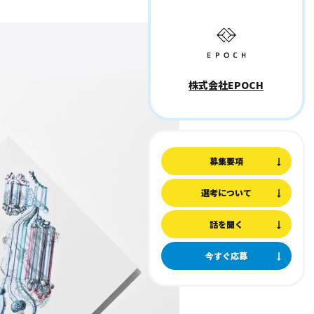
株式会社EPOCH
募集要項
選考について
話を聞く
今すぐ応募