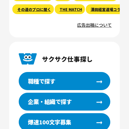
その道のプロに聞く
THE MATCH
澤田経営道場コラム
広告出稿について
サクサク仕事探し
職種で探す
企業・組織で探す
爆速100文字募集