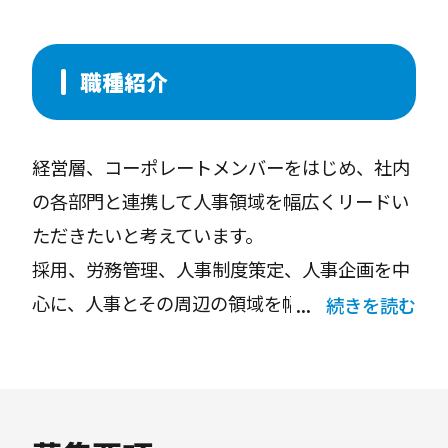
職種紹介
経営層、コーポレートメンバーをはじめ、社内
の各部門と連携して人事領域を幅広くリードい
ただきたいと考えています。
採用、労務管理、人事制度策定、人事企画を中
心に、人事とその周辺の領域を幅広くカバーし
続きを読む
ていただき、施策の立案〜実行〜効果検証＆改
善を回していただくことを期待しています。
後々は人事チームを立ち上げ、メンバーマネジ
メントも担当していただく予定です。