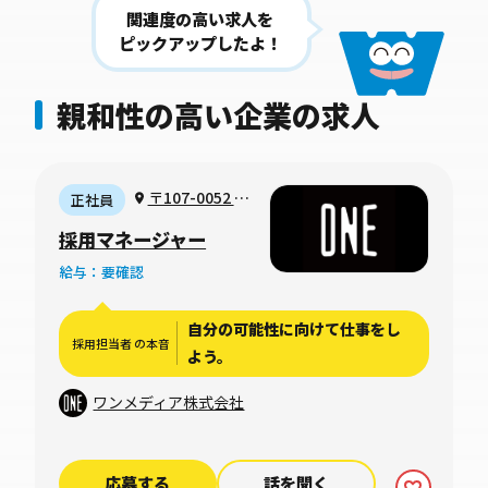
関連度の高い求人を
ピックアップしたよ！
親和性の高い企業の求人
〒107-0052 東
正社員
京都港区赤坂一丁
採用マネージャー
目12番32号 アー
給与：要確認
ク森ビル3階
自分の可能性に向けて仕事をし
採用担当者 の本音
よう。
ワンメディア株式会社
応募する
話を聞く