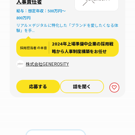
人事責任者
和ビル 1F
給与：想定年収：500万円～
800万円
リアル×デジタルに特化した「ブランドを愛したくなる体
験」を手...
2024年上場準備中企業の採用戦
採用担当者 の本音
略から人事制度構築をお任せ
株式会社GENEROSITY
応募する
話を聞く