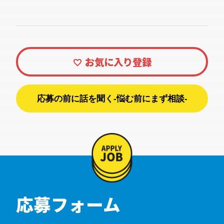
応募の前に話を聞く-悩む前にまず相談-
応募フォーム