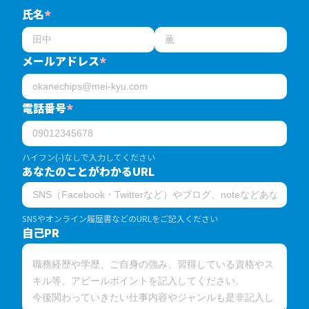
氏名
*
メールアドレス
*
電話番号
*
ハイフン(-)なしで入力してください
あなたのことがわかるURL
SNSやオンライン履歴書などのURLをご記入ください
自己PR