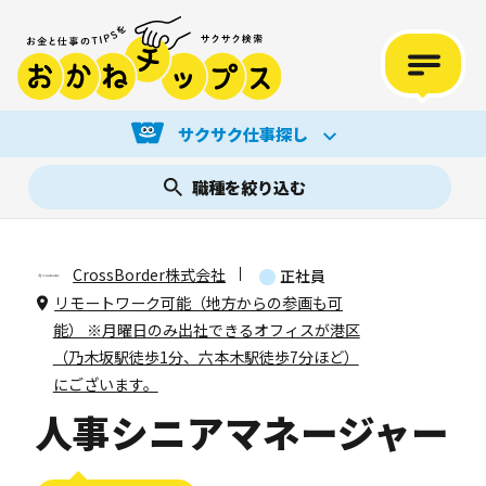
サクサク仕事探し
職種を絞り込む
CrossBorder株式会社
正社員
リモートワーク可能（地方からの参画も可
能） ※月曜日のみ出社できるオフィスが港区
（乃木坂駅徒歩1分、六本木駅徒歩7分ほど）
にございます。
人事シニアマネージャー