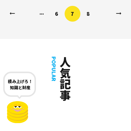
...
6
7
8
人気記事
POPULAR
積み上げろ！
知識と財産