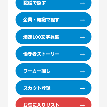
職種で探す
企業・組織で探す
爆速100文字募集
働き者ストーリー
ワーカー探し
スカウト登録
お気に入りリスト