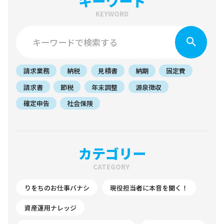
キーワード
KEYWORD
請求業務
納税
見積書
納期
固定費
請求書
節税
年末調整
源泉徴収
確定申告
社会保険
カテゴリー
CATEGORY
りをちのお仕事バナシ
現役担当者に本音を聞く！
資産運用ナレッジ