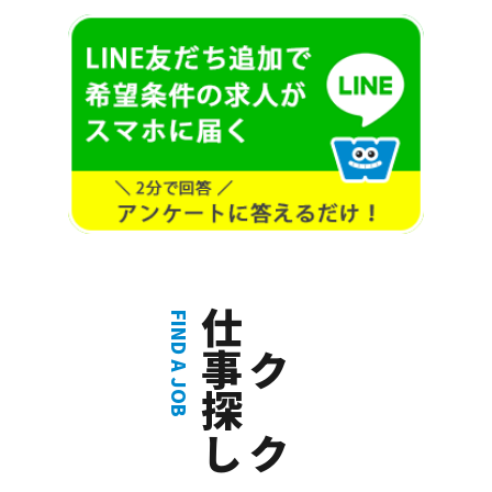
仕事探し
サクサク
FIND A JOB