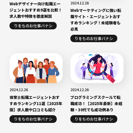
2024.12.26
Webデザイナー向け転職エー
ジェントおすすめ9選を比較！
Webマーケティングに強い転
求人数や特徴を徹底解説
職サイト・エージェントおす
すめランキング！未経験者も
りをちのお仕事バナシ
必見
りをちのお仕事バナシ
2024.12.26
2024.12.26
保育士転職エージェントおす
プログラミングスクールで転
すめランキング11選【2025年
職成功！【2025年最新】未経
版】求人数や口コミも紹介
験・30代でも成功例あり
りをちのお仕事バナシ
りをちのお仕事バナシ