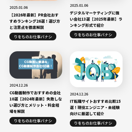
2025.01.06
2025.01.06
デジタルマーケティングに強
【2026年最新】PR会社おす
い会社13選【2025年最新】ラ
すめランキング26選！選び方
ンキング形式で紹介
と注意点を徹底解説
りをちのお仕事バナシ
りをちのお仕事バナシ
2024.12.26
CG動画制作でおすすめの会社
2024.12.26
10選【2024年最新】失敗しな
IT転職サイトおすすめ比較15
い選び方とメリット・料金相
選！現役エンジニア・未経験
場を解説
向けに厳選して紹介
りをちのお仕事バナシ
りをちのお仕事バナシ