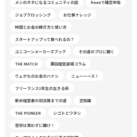
メシのネタになるコミュニティの話
freeeで確定申告
ジョブクロッシング
お仕事ナレッジ
時間とお金の稼ぎ方と使い方
スタートアップって食べれるの？
ユニコーンメーカーズブック
その道のプロに聞く
THE MATCH
澤田経営道場コラム
りょかちのお金のハナシ
ニューーース！
フリーランス1年生の生きる術
新米経営者の初決算までの道
豆知識
THE PIONEER
シゴトとワタシ
苦労は買わずに聞け！