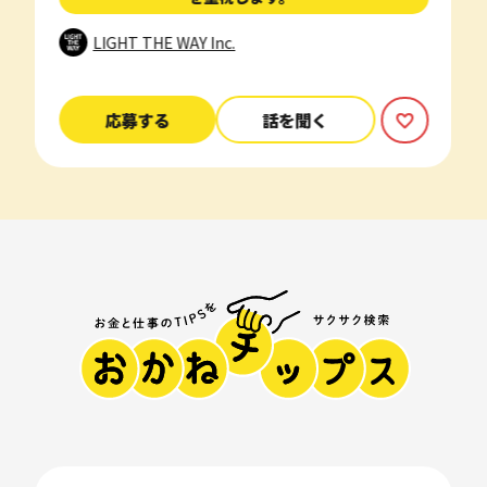
LIGHT THE WAY Inc.
応募する
話を聞く