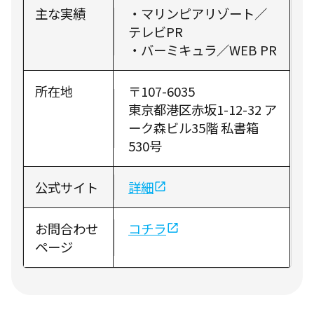
主な実績
・マリンピアリゾート／
テレビPR
・バーミキュラ／WEB PR
所在地
〒107-6035
東京都港区赤坂1-12-32 ア
ーク森ビル35階 私書箱
530号
公式サイト
詳細
お問合わせ
コチラ
ページ