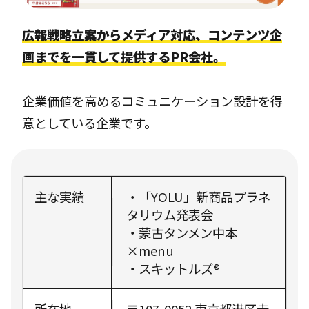
広報戦略立案からメディア対応、コンテンツ企
画までを一貫して提供するPR会社。
企業価値を高めるコミュニケーション設計を得
意としている企業です。
主な実績
・「YOLU」新商品プラネ
タリウム発表会
・蒙古タンメン中本
×menu
・スキットルズ®
所在地
〒107-0052 東京都港区赤