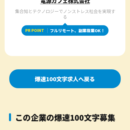
電源カフェ株式会社
集合知とテクノロジーでノンストレス社会を実現す
る
PR POINT
フルリモート、副業複業OK！
爆速100文字求人へ戻る
この企業の爆速100文字募集