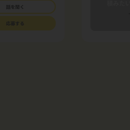
話を聞く
応募する