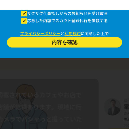
サクサク仕事探しからのお知らせを受け取る
応募した内容でスカウト登録代行を依頼する
プライバシーポリシー
と
利用規約
に同意した上で
内容を確認
担
さ
電
20