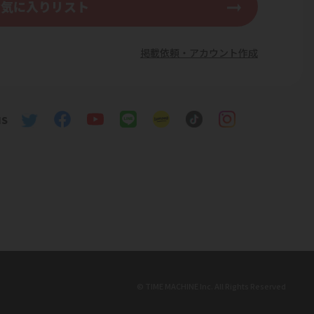
お気に入りリスト
掲載依頼・アカウント作成
S
© TIME MACHINE Inc. All Rights Reserved