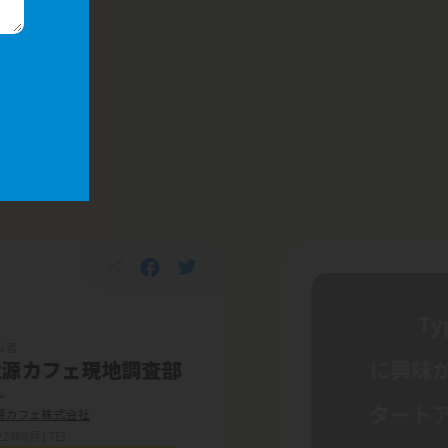
当者
電源カフェ現地調査部
ん
源カフェ株式会社
22年8月17日