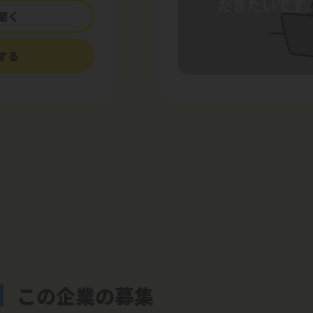
聞く
する
この企業の募集