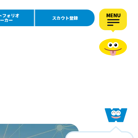
MENU
トフォリオ
スカウト登録
ーカー