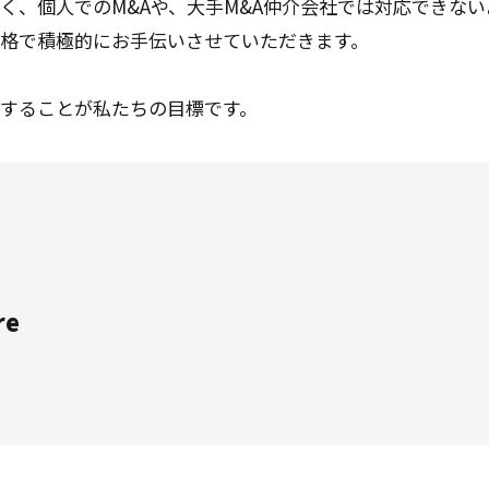
く、個人でのM&Aや、大手M&A仲介会社では対応できない
価格で積極的にお手伝いさせていただきます。
にすることが私たちの目標です。
re