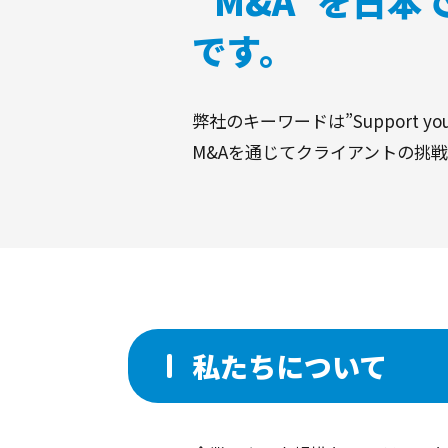
”M&A”を日
です。
弊社のキーワードは”Support your
私たちについて