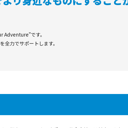
本でより身近なものにすること
 Adventure”です。