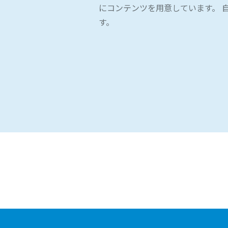
にコンテンツを用意しています。 
す。