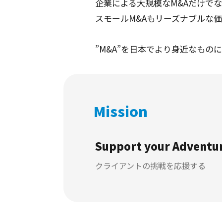
企業による大規模なM&Aだけでな
スモールM&Aもリーズナブルな
”M&A”を日本でより身近なもの
Mission
​Support your Adventu
クライアントの挑戦を応援する