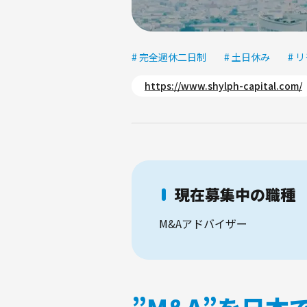
# 完全週休二日制
# 土日休み
# 
https://www.shylph-capital.com/
現在募集中の職種
M&Aアドバイザー