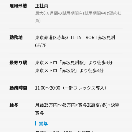
雇用形態
正社員
最大6ヵ月間の試用期間有(試用期間中は契約社
員)
勤務地
東京都港区赤坂3-11-15 VORT赤坂見附
6F/7F
最寄り駅
東京メトロ「赤坂見附駅」より徒歩3分
東京メトロ「赤坂駅」より徒歩4分
勤務時間
11:00～20:00（一部フレックス導入）
給与
月給25万円～45万円+賞与2回(夏/冬)+決算
賞与
賞与