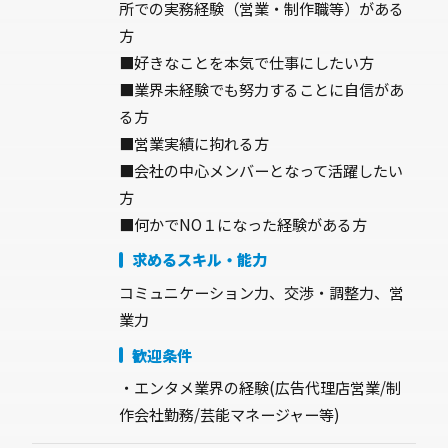
所での実務経験（営業・制作職等）がある
方
■好きなことを本気で仕事にしたい方
■業界未経験でも努力することに自信があ
る方
■営業実績に拘れる方
■会社の中心メンバーとなって活躍したい
方
■何かでNO１になった経験がある方
求めるスキル・能力
コミュニケーション力、交渉・調整力、営
業力
歓迎条件
・エンタメ業界の経験(広告代理店営業/制
作会社勤務/芸能マネージャー等)