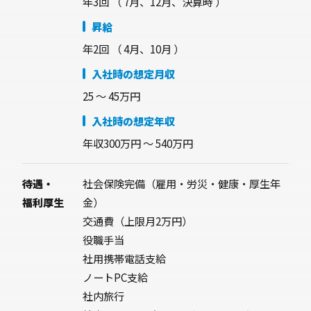
年3回
（ 7月、12月、決算時 ）
昇給
年2回 （ 4月、10月 ）
入社時の想定月収
25 〜 45万円
入社時の想定年収
年収300万円 〜 540万円
待遇・
社会保険完備（雇用・労災・健康・厚生年
福利厚生
金）
交通費（上限月2万円）
役職手当
社用携帯電話支給
ノートPC支給
社内旅行