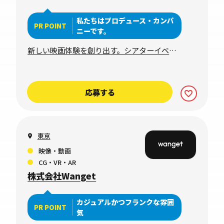
私たちはプロデュース・カンパ
PR POINT
ニーです。
新しい映画体験を創り出す。シアターイベン
トチームのプロダクションマネージャー募
集！
応募する
東京
映像・動画
CG・VR・AR
株式会社Wanget
カジュアルかつフランクな雰囲
PR POINT
気