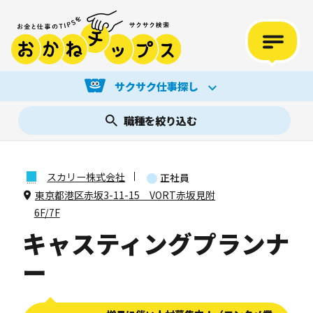
サクサク仕事探し
職種を絞り込む
スカリー株式会社
正社員
東京都港区赤坂3-11-15 VORT赤坂見附
6F/7F
キャスティングプランナ
ー