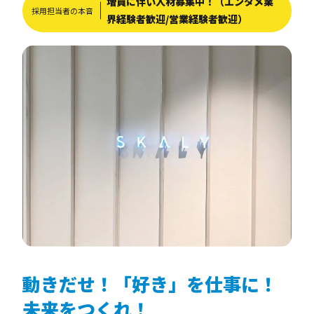
増員に伴い人材募集中！（エンタメ業
採用担当者の本音
界経験者歓迎/営業経験者歓迎）
動きだせ！「好き」を仕事に！
未来をつくれ！