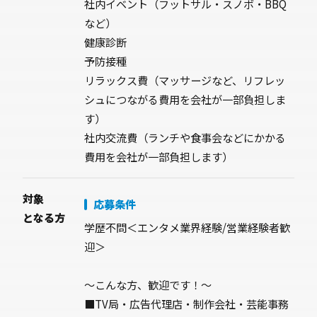
社内イベント（フットサル・スノボ・BBQ
など）
健康診断
予防接種
リラックス費（マッサージなど、リフレッ
シュにつながる費用を会社が一部負担しま
す）
社内交流費（ランチや食事会などにかかる
費用を会社が一部負担します）
対象
応募条件
となる方
学歴不問＜エンタメ業界経験/営業経験者歓
迎＞
～こんな方、歓迎です！～
■TV局・広告代理店・制作会社・芸能事務