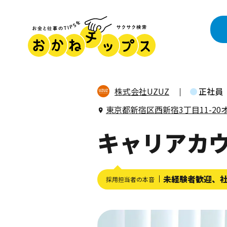
株式会社UZUZ
正社員
東京都新宿区西新宿3丁目11-2
キャリアカ
未経験者歓迎、
採用担当者の本音