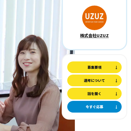
株式会社UZUZ
募集要項
選考について
話を聞く
今すぐ応募