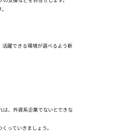
す。
、活躍できる環境が選べるよう新
れは、外資系企業でないとできな
つくっていきましょう。