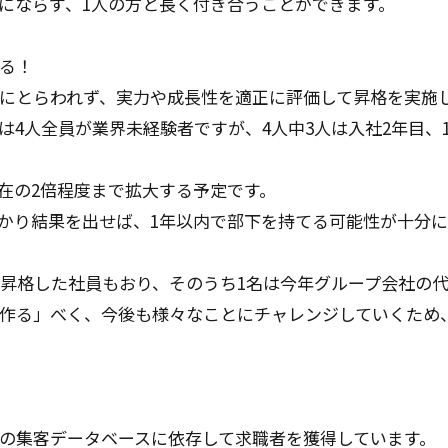
にならず、1人の方と長く付き合うことができます。
る！
にとらわれず、実力や成長性を適正に評価して昇格を実施
は4人全員が業界未経験者ですが、4人中3人は入社2年目、
在の2倍程度まで拡大する予定です。
かり結果を出せば、1年以内で部下を持てる可能性が十分に
に昇格した社員もおり、そのうち1名は今年グループ会社の
作る」べく、今後も様々なことにチャレンジしていくため
の集客データベースに依存して求職者を獲得しています。