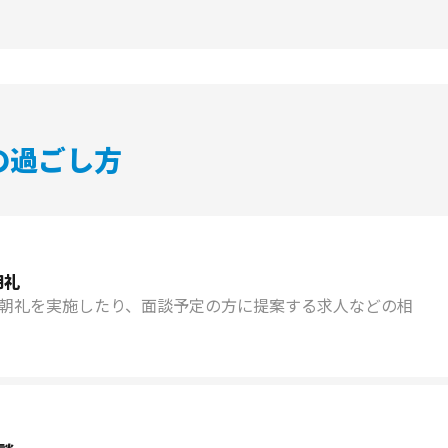
の過ごし方
朝礼
い朝礼を実施したり、面談予定の方に提案する求人などの相