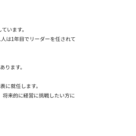
しています。
1人は1年目でリーダーを任されて
あります。
代表に就任します。
、将来的に経営に挑戦したい方に