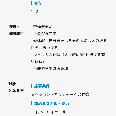
賞与
年２回
待遇・
- 交通費支給
福利厚生
- 社会保険完備
- 愛休暇（自分または自分の大切な人の記念
日をお祝いする）
- ウェルカム休暇（入社時に5日付与する有
給休暇）
- 青春できる職場環境
対象
応募条件
となる方
ミッション・カルチャーへの共感
求めるスキル・能力
— 使っているツール