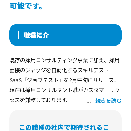
可能です。
職種紹介
既存の採用コンサルティング事業に加え、採用
面接のジャッジを自動化するスキルテスト
SaaS「ジョブテスト」を2月中旬にリリース。
現在は採用コンサルタント職がカスタマーサク
セスを兼務しております。
続きを読む
継続率やARPUの向上にむけて、SaaS（ジョブ
テスト）に特化したカスタマーサクセスチーム
この職種の社内で期待されるこ
の立ち上げを予定しております。