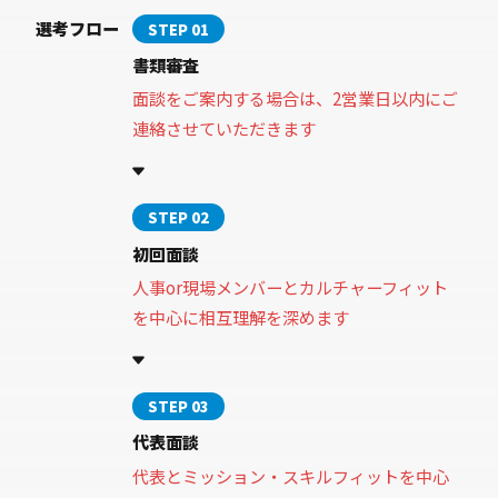
選考フロー
STEP 01
書類審査
面談をご案内する場合は、2営業日以内にご
連絡させていただきます
STEP 02
初回面談
人事or現場メンバーとカルチャーフィット
を中心に相互理解を深めます
STEP 03
代表面談
代表とミッション・スキルフィットを中心