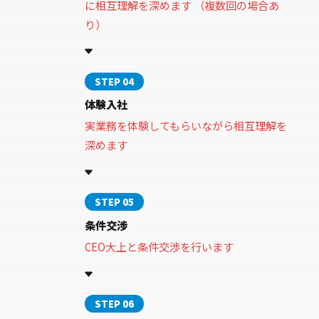
に相互理解を深めます （複数回の場合あ
り）
STEP 04
体験入社
実業務を体験してもらいながら相互理解を
深めます
STEP 05
条件交渉
CEO大上と条件交渉を行います
STEP 06