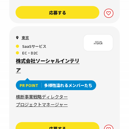
応募する
東京
SaaSサービス
EC・D2C
株式会社ソーシャルインテリ
ア
多様性溢れるメンバーたち
PR POINT
横断事業戦略ディレクター
プロジェクトマネージャー
応募する