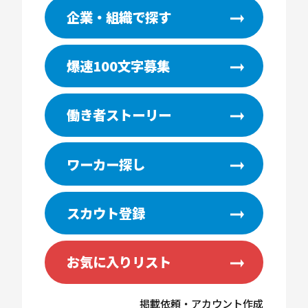
企業・組織で探す
爆速100文字募集
働き者ストーリー
ワーカー探し
スカウト登録
お気に入りリスト
掲載依頼・アカウント作成