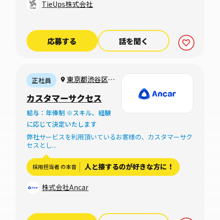
TieUps株式会社
応募する
話を聞く
東京都渋谷区本
正社員
町1-17-12 リッツ
カスタマーサクセス
初台ビル1階
給与：年俸制 ※スキル、経験
に応じて決定いたします
弊社サービスを利用頂いているお客様の、カスタマーサク
セスとし...
人と接するのが好きな方に！
採用担当者 の本音
株式会社Ancar