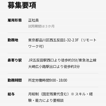
募集要項
用コンサルタント職の求人票へ遷移します）
雇用形態
正社員
試用期間は３か月
勤務地
東京都品川区西五反田1-32-2 3F（リモート
ワーク可）
最寄り駅
JR五反田駅西口より徒歩約3分/東急池上線
大崎広小路駅出口より徒歩約3分
勤務時間
所定労働時間9:00 - 18:00
給与
月給制（固定残業代含む）※ スキル・経
験・能力により要相談