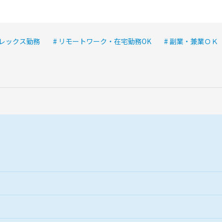
フレックス勤務
# リモートワーク・在宅勤務OK
# 副業・兼業ＯＫ