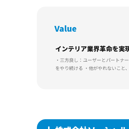
Value
インテリア業界革命を実
・三方良し：ユーザーとパートナーと
をやり続ける ・他がやれないこと