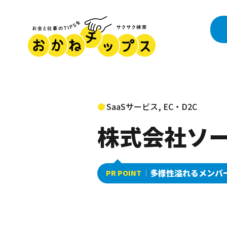
SaaSサービス, EC・D2C
株式会社ソ
多様性溢れるメンバ
PR POINT