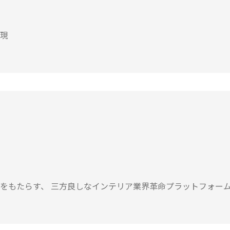
現
をもたらす、 三方良しなインテリア業界革命プラットフォー