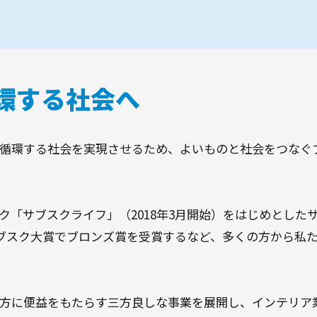
環する社会へ
循環する社会を実現させるため、よいものと社会をつなぐ
ク「サブスクライフ」（2018年3月開始）をはじめとした
サブスク大賞でブロンズ賞を受賞するなど、多くの方から私
方に便益をもたらす三方良しな事業を展開し、インテリア