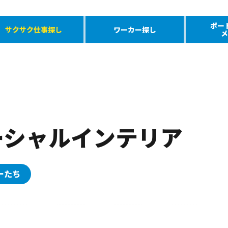
ポー
サクサク仕事探し
ワーカー探し
メ
ーシャルインテリア
ーたち