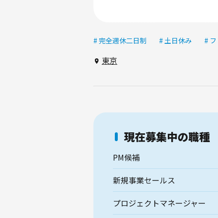
# 完全週休二日制
# 土日休み
# 
東京
現在募集中の職種
PM候補
新規事業セールス
プロジェクトマネージャー