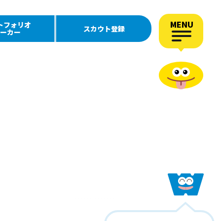
MENU
トフォリオ
スカウト登録
ーカー