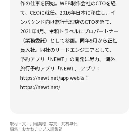
作の仕事を開始。WEB制作会社のCTOを経
て、CEOに就任。2016年日本に移住し、イ
ンバウンド向け旅行代理店のCTOを経て、
2021年4月、令和トラベルにプロパートナー
（業務委託）として参画。同年9月から正社
員入社。同社のリードエンジニアとして、
予約アプリ「NEWT」の開発に尽力。 海外
旅行予約アプリ「NEWT」 アプリ：
https://newt.net/app web版：
https://newt.net/
取材・文：川端美穂 写真：武石早代
編集：おかねチップス編集部