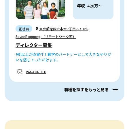
年収
420
万
〜
正社員
東京都港区六本木7丁目7-7 Tri-
SevenRoppongi（リモートワーク可）
ディレクター募集
9割以上が直案件！顧客のパートナーとして大きなやりが
いを感じていただけます。
RANA UNITED
職種を探すをもっと見る