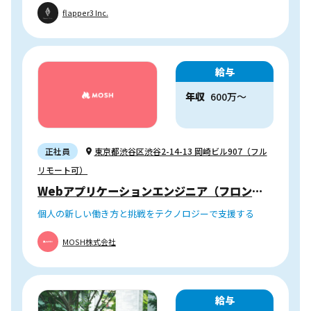
flapper3 Inc.
給与
年収
600
万
〜
正社員
東京都渋谷区渋谷2-14-13 岡崎ビル907（フル
リモート可）
Webアプリケーションエンジニア（フロントエンド / サーバーサイド）
個人の新しい働き方と挑戦をテクノロジーで支援する
MOSH株式会社
給与