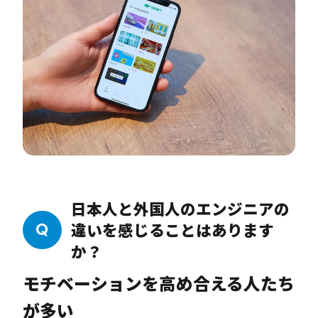
動化。これにより人件費などを大幅に削減でき
ますから、お客様にパッケージツアーを安くご
提供できるというベネフィットがあります。DX
化のためには、私たちエンジニア自身が旅行業
界の予約プロセスや仕組みをきちんと理解しな
いと、いいアプリの開発はできません。そのた
めに、常に新しい情報を取り入れています。
日本人と外国人のエンジニアの
違いを感じることはあります
か？
モチベーションを高め合える人たち
が多い