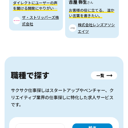
古屋 弥生
さん
ダイレクトにユーザーの声
を聞ける開発にやりがいを
お客様の役に立てる、 温か
感じてます
い言葉を書きたい。
ザ・ストリッパーズ株
式会社
株式会社レンズアソシ
エイツ
職種で探す
一覧
サクサク仕事探しはスタートアップやベンチャー、ク
リエイティブ業界の仕事探しに特化した求人サービス
です。
給与