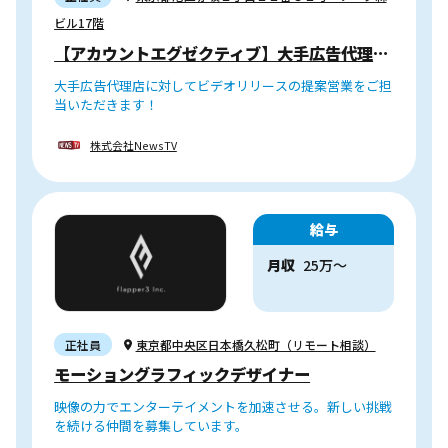
ビル17階
【アカウントエグゼクティブ】大手広告代理店向き合い
大手広告代理店に対してビデオリリースの提案営業をご担
当いただきます！
株式会社NewsTV
給与
月収
25万〜
正社員
東京都中央区日本橋久松町（リモート相談）
モーショングラフィックデザイナー
映像の力でエンターテイメントを加速させる。新しい挑戦
を続ける仲間を募集しています。