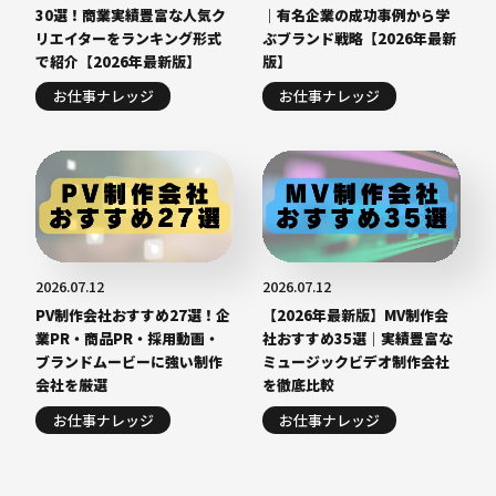
30選！商業実績豊富な人気ク
｜有名企業の成功事例から学
リエイターをランキング形式
ぶブランド戦略【2026年最新
で紹介【2026年最新版】
版】
お仕事ナレッジ
お仕事ナレッジ
2026.07.12
2026.07.12
PV制作会社おすすめ27選！企
【2026年最新版】MV制作会
業PR・商品PR・採用動画・
社おすすめ35選｜実績豊富な
ブランドムービーに強い制作
ミュージックビデオ制作会社
会社を厳選
を徹底比較
お仕事ナレッジ
お仕事ナレッジ