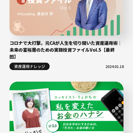
コロナで大打撃。元CAが人生を切り開いた資産運用術｜
未来の富裕層のための実録投資ファイルVol.5【最終
回】
資産運用ナレッジ
2024.01.18