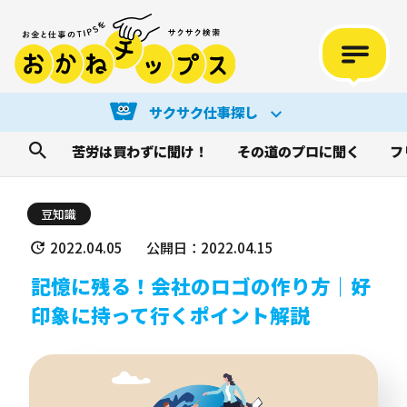
サクサク仕事探し
苦労は買わずに聞け！
その道のプロに聞く
フ
豆知識
2022.04.05
公開日：2022.04.15
記憶に残る！会社のロゴの作り方｜好
印象に持って行くポイント解説