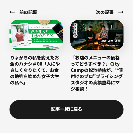
前の記事
次の記事
りょかちの私を変えたお
「お店のメニューの価格
金のハナシ＃06「人にや
ってどうすべき？」City
さしくなりたくて、お金
Campの松池恭佑が、“値
の勉強を始めた女子大生
付けのプロ”プライシング
の私へ」
スタジオの高橋嘉尋にマ
ジ相談！
記事一覧に戻る