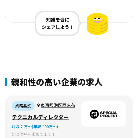
知識を皆に
シェアしよう！
親和性の高い企業の求人
東京都港区西麻布
業務委託
テクニカルディレクター
月収：
万〜
(年収 400万〜)
CTO候補を求めてます！