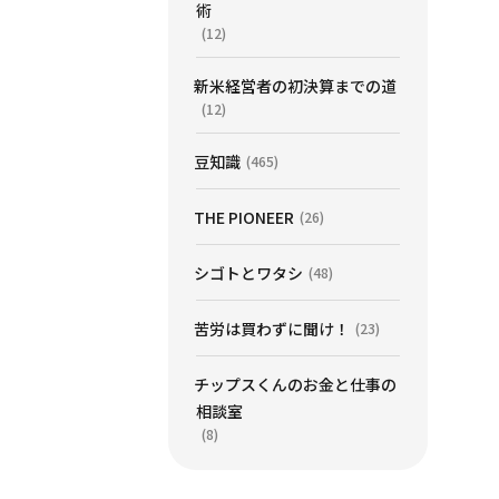
術
(12)
新米経営者の初決算までの道
(12)
豆知識
(465)
THE PIONEER
(26)
シゴトとワタシ
(48)
苦労は買わずに聞け！
(23)
チップスくんのお金と仕事の
相談室
(8)