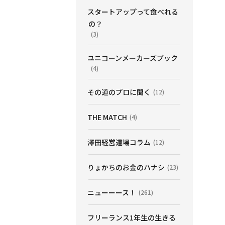
スタートアップって食べれる
の？
(3)
ユニコーンメーカーズブック
(4)
その道のプロに聞く
(12)
THE MATCH
(4)
澤田経営道場コラム
(12)
りょかちのお金のハナシ
(23)
ニューーース！
(261)
フリーランス1年生の生きる