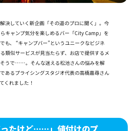
、解決していく新企画「その道のプロに聞く」。今
キャンプ気分を楽しめるバー「City Camp」を
でも、 “キャンプバー”というユニークなビジネ
する類似サービスが見当たらず、お店で提供するメ
るそうで……。そんな迷える松池さんの悩みを解
”であるプライシングスタジオ代表の高橋嘉尋さん
て来てくれました！
だったけど……」値付けのプ