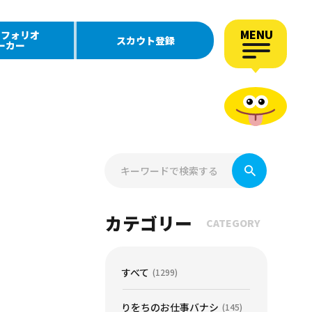
MENU
トフォリオ
スカウト登録
ーカー
カテゴリー
CATEGORY
すべて
(1299)
りをちのお仕事バナシ
(145)