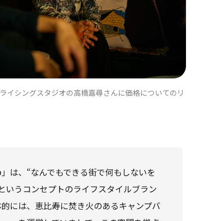
が、プライシングスタジオの高橋嘉尋さんに価格についてのリ
Camp」は、“なんでもできる街で何もしないを
”というコンセプトのライフスタイルブラン
体的には、恵比寿に焚き火のあるキャンプバ