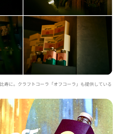
」は恵比寿に。クラフトコーラ「オフコーラ」も提供している