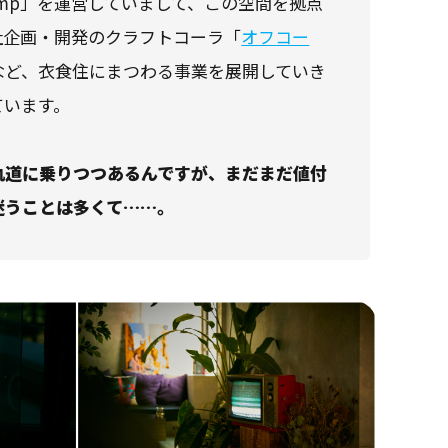
 Camp」を運営していまして、この空間を拠点
社企画・開発のクラフトコーラ「
オフコー
など、衣食住にまつわる事業を展開していき
ています。
軌道に乗りつつあるんですが、まだまだ値付
迷うことは多くて……。