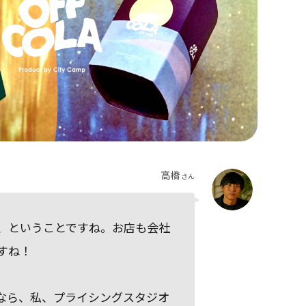
高橋
さん
、ということですね。お店も会社
すね！
なら、私、プライシングスタジオ