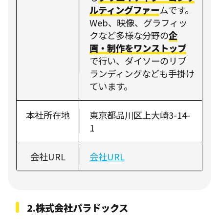
ルティングファー
ムです。
Web、映像、グラフィッ
クなど多様な分野の
企
画・制作をワンストップ
で行い、ダイソーのリブ
ランディングなども手掛け
ています。
本社所在地
東京都品川区上大崎3-14-
1
会社URL
会社URL
2.株式会社パラドックス