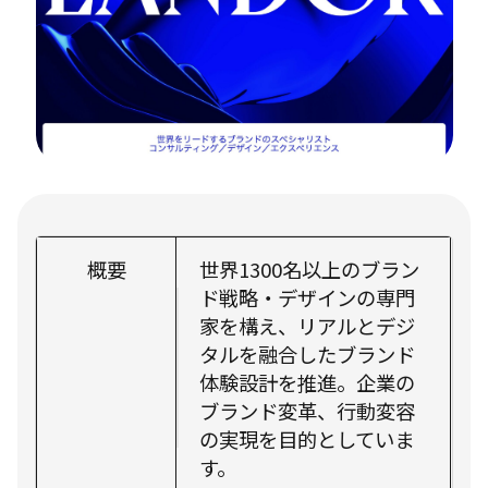
概要
世界1300名以上のブラン
ド戦略・デザインの専門
家を構え、リアルとデジ
タルを融合したブランド
体験設計を推進。企業の
ブランド変革、行動変容
の実現を目的としていま
す。