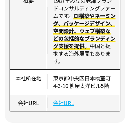
概要
1987年設立の老舗ブラン
ドコンサルティングファー
ムです。
CI構築やネーミン
グ、パッケージデザイン、
空間設計、ウェブ構築な
どの包括的なブランディン
グ支援を提供。
中国と提
携する海外展開もありま
す。
本社所在地
東京都中央区日本橋室町
4‑3‑16 柳屋太洋ビル5階
会社URL
会社URL