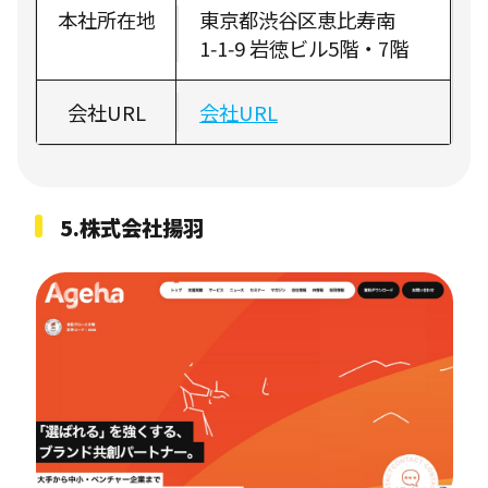
本社所在地
東京都渋谷区恵比寿南
1‑1‑9 岩徳ビル5階・7階
会社URL
会社URL
5.株式会社揚羽