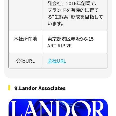
発会社。2016年創業で、
ブランドを有機的に育て
る“生態系”形成を目指して
います。
本社所在地
東京都港区赤坂9‑6‑15
ART RIP 2F
会社URL
会社URL
9.Landor Associates