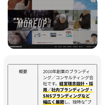
概要
2010年創業のブランディ
ング／コンサルティング会
社です。
経営理念設計・採
用／社内ブランディング・
SNSブランディングなど
幅広く展開
し、独特な“ブ